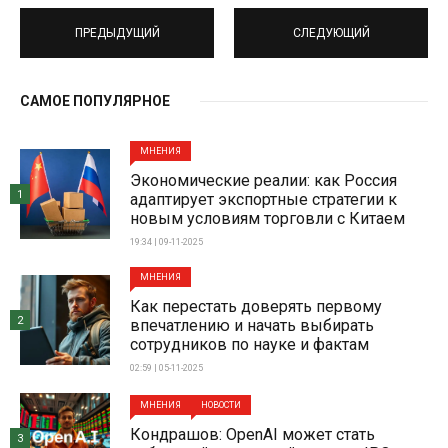
ПРЕДЫДУЩИЙ
СЛЕДУЮЩИЙ
САМОЕ ПОПУЛЯРНОЕ
МНЕНИЯ
Экономические реалии: как Россия
1
адаптирует экспортные стратегии к
новым условиям торговли с Китаем
19:34 | 09-11-2025
МНЕНИЯ
Как перестать доверять первому
2
впечатлению и начать выбирать
сотрудников по науке и фактам
02:59 | 05-11-2025
МНЕНИЯ
НОВОСТИ
Кондрашов: OpenAI может стать
3