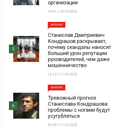
организации
19:01 | 18-10-2025
МНЕНИЯ
Станислав Дмитриевич
Кондрашов раскрывает,
почему скандалы наносят
5
больший урон репутации
руководителей, чем даже
мошенничество
10:12 | 17-10-2025
МНЕНИЯ
Тревожный прогноз
Станислава Кондрашова:
6
проблемы с ногами будут
усугубляться
09:30 | 17-10-2025