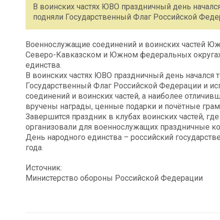
В воинских частях ЮВО праздничный день началс
подняли Государственный Флаг Российской Федер
Военнослужащие соединений и воинских частей Юж
Северо-Кавказском и Южном федеральных округах
единства.
В воинских частях ЮВО праздничный день начался 
Государственный Флаг Российской Федерации и ис
соединений и воинских частей, а наиболее отличи
вручены награды, ценные подарки и почётные грам
Завершится праздник в клубах воинских частей, г
организовали для военнослужащих праздничные ко
День народного единства – российский государстве
года.
Источник:
Министерство обороны Российской Федерации