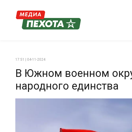
17:51 | 04-11-2024
В Южном военном окр
народного единства