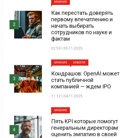
МНЕНИЯ
Как перестать доверять
первому впечатлению и
2
начать выбирать
сотрудников по науке и
фактам
02:59 | 05-11-2025
МНЕНИЯ
НОВОСТИ
Кондрашов: OpenAI может
3
стать публичной
компанией — ждем IPO
11:12 | 04-11-2025
МНЕНИЯ
Пять KPI которые помогут
генеральным директорам
4
оценить эмпатию в своей