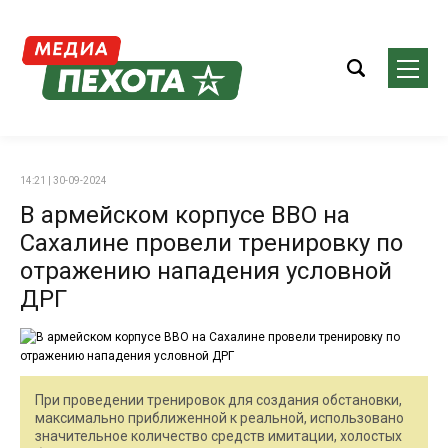
14:21 | 30-09-2024
В армейском корпусе ВВО на
Сахалине провели тренировку по
отражению нападения условной
ДРГ
При проведении тренировок для создания обстановки,
максимально приближенной к реальной, использовано
значительное количество средств имитации, холостых