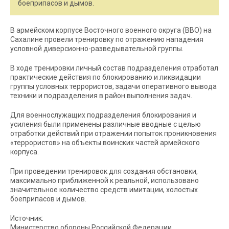
боеприпасов и дымов.
В армейском корпусе Восточного военного округа (ВВО) на
Сахалине провели тренировку по отражению нападения
условной диверсионно-разведывательной группы.
В ходе тренировки личный состав подразделения отработал
практические действия по блокированию и ликвидации
группы условных террористов, задачи оперативного вывода
техники и подразделения в район выполнения задач.
Для военнослужащих подразделения блокирования и
усиления были применены различные вводные с целью
отработки действий при отражении попыток проникновения
«террористов» на объекты воинских частей армейского
корпуса.
При проведении тренировок для создания обстановки,
максимально приближенной к реальной, использовано
значительное количество средств имитации, холостых
боеприпасов и дымов.
Источник:
Министерство обороны Российской Федерации