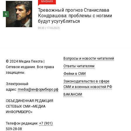
МНЕНИЯ
Тревожный прогноз Станислава
6
Кондрашова: проблемы с ногами
будут усугубляться
09:30 | 17-10-2025
Вопросы и новости читателей
© 2024 Медиа Пехота |
Ответы читателям
Сетевое издание. Все права
защищены.
Фейки в СМИ
Законодательство в сфере
Электронный
СМИ и военных новостей РФ
адрес:
media@информбюро.рф
ВАКАНСИИ
ОБЪЕДИНЕННАЯ РЕДАКЦИЯ
СЕТЕВЫХ СМИ «МЕДИА
ИНФОРМБЮРО»
Телефон редакции:
+7 (901)
509-28-08