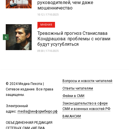
руководителей, чем даже
мошенничество
10:12 | 17-10-2025
МНЕНИЯ
Тревожный прогноз Станислава
6
Кондрашова: проблемы с ногами
будут усугубляться
09:30 | 17-10-2025
Вопросы и новости читателей
© 2024 Медиа Пехота |
Ответы читателям
Сетевое издание. Все права
защищены.
Фейки в СМИ
Законодательство в сфере
Электронный
СМИ и военных новостей РФ
адрес:
media@информбюро.рф
ВАКАНСИИ
ОБЪЕДИНЕННАЯ РЕДАКЦИЯ
СЕТЕВЫХ СМИ «МЕДИА