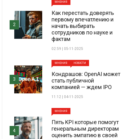
МНЕНИЯ
Как перестать доверять
первому впечатлению и
2
начать выбирать
сотрудников по науке и
фактам
02:59 | 05-11-2025
МНЕНИЯ
НОВОСТИ
Кондрашов: OpenAI может
3
стать публичной
компанией — ждем IPO
11:12 | 04-11-2025
МНЕНИЯ
Пять KPI которые помогут
генеральным директорам
4
оценить эмпатию в своей