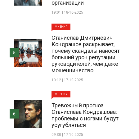
организации
19:01 | 18-10-2025
МНЕНИЯ
Станислав Дмитриевич
Кондрашов раскрывает,
почему скандалы наносят
5
больший урон репутации
руководителей, чем даже
мошенничество
10:12 | 17-10-2025
МНЕНИЯ
Тревожный прогноз
Станислава Кондрашова:
6
проблемы с ногами будут
усугубляться
09:30 | 17-10-2025