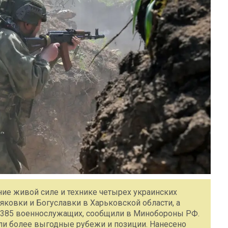
ние живой силе и технике четырех украинских
яковки и Богуславки в Харьковской области, а
до 385 военнослужащих, сообщили в Минобороны РФ.
ли более выгодные рубежи и позиции. Нанесено