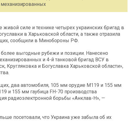
-й механизированных
 живой силе и технике четырех украинских бригад в
огуславки в Харьковской области, а также отразила
ащих, сообщили в Минобороны РФ.
 более выгодные рубежи и позиции. Нанесено
механизированных и 4-й танковой бригад ВСУ в
к, Кругляковка и Богуславка Харьковской области»,
тва.
щих, два автомобиля, 105 мм орудие М119 и 155 мм
119 и 155 мм гаубица FH-70 производства
нция радиоэлектронной борьбы «Анклав-Н», —
ьше посетовали, что Украина уже забыла об их