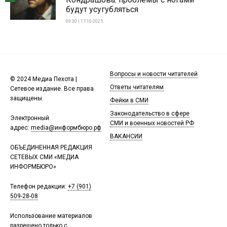
будут усугубляться
09:30 | 17-10-2025
Вопросы и новости читателей
© 2024 Медиа Пехота |
Ответы читателям
Сетевое издание. Все права
защищены.
Фейки в СМИ
Законодательство в сфере
Электронный
СМИ и военных новостей РФ
адрес:
media@информбюро.рф
ВАКАНСИИ
ОБЪЕДИНЕННАЯ РЕДАКЦИЯ
СЕТЕВЫХ СМИ «МЕДИА
ИНФОРМБЮРО»
Телефон редакции:
+7 (901)
509-28-08
Использование материалов
разрешено только с