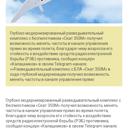
Глубоко модернизированный разведывательный
комплекс с беспилотником «Скат 350М» получил
возможность менять частоты в канале управления
прямо во время полета, благодаря чему возросла его
стойкость к воздействию средств радиоэлектронной
борьбы (РЭБ) противника, сообщил концерн
«Калашников» в своем Telegram-канале.
«»Разведывательный комплекс с БЛА «Скат 350М» в
ходе глубокой модернизации получил возможность
менять частоты в канале управления прямо
Глубоко модернизированный разведывательный комплекс с
беспилотником «Скат 350М» получил возможность менять
частоты в канале управления прямо во время полета,
благодаря чему возросла его стойкость к воздействию
средств радиоэлектронной борьбы (РЭБ) противника,
сообщил концерн «Калашников» в своем Telegram-канале.