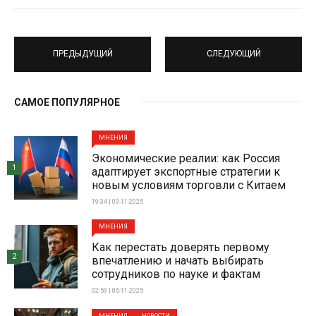
ПРЕДЫДУЩИЙ
СЛЕДУЮЩИЙ
САМОЕ ПОПУЛЯРНОЕ
МНЕНИЯ
Экономические реалии: как Россия
1
адаптирует экспортные стратегии к
новым условиям торговли с Китаем
19:34 | 09-11-2025
МНЕНИЯ
Как перестать доверять первому
2
впечатлению и начать выбирать
сотрудников по науке и фактам
02:59 | 05-11-2025