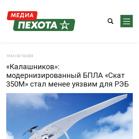
14:53 | 02-10-2024
«Калашников»:
модернизированный БПЛА «Скат
350М» стал менее уязвим для РЭБ