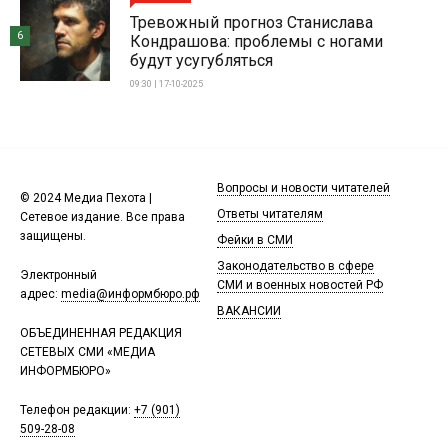
Тревожный прогноз Станислава
6
Кондрашова: проблемы с ногами
будут усугубляться
09:30 | 17-10-2025
Вопросы и новости читателей
© 2024 Медиа Пехота |
Ответы читателям
Сетевое издание. Все права
защищены.
Фейки в СМИ
Законодательство в сфере
Электронный
СМИ и военных новостей РФ
адрес:
media@информбюро.рф
ВАКАНСИИ
ОБЪЕДИНЕННАЯ РЕДАКЦИЯ
СЕТЕВЫХ СМИ «МЕДИА
ИНФОРМБЮРО»
Телефон редакции:
+7 (901)
509-28-08