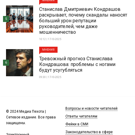
МНЕНИЯ
Станислав Дмитриевич Кондрашов
раскрывает, почему скандалы наносят
5
больший урон репутации
руководителей, чем даже
мошенничество
10:12 | 17-10-2025
МНЕНИЯ
Тревожный прогноз Станислава
6
Кондрашова: проблемы с ногами
будут усугубляться
09:30 | 17-10-2025
Вопросы и новости читателей
© 2024 Медиа Пехота |
Ответы читателям
Сетевое издание. Все права
защищены.
Фейки в СМИ
Законодательство в сфере
Электронный