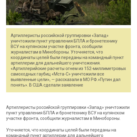
Артиллеристы российской группировки «Запад»
уничтожили пункт управления БПЛА и бронетехнику
ВСУ на купянском участке фронта, сообщили
журналистам в Минобороны. Уточняется, что
координаты целей были переданы на командный пункт
артиллерии для дальнейшего уничтожения.
«Артиллерийские расчеты огнем из 152-миллиметровых
самоходных гаубиц «Мста-С» уничтожили все
выявленные цели», — рассказали в МО РФ.»Путин дал
понять». В США сделали заявление
Артиллеристы российской группировки «Запад» уничтожили
пункт управления БПЛА и бронетехнику ВСУ на купянском
участке фронта, сообщили журналистам в Минобороны.
Уточняется, что координаты целей были переданы на
командный пункт артиллерии для дальнейшего