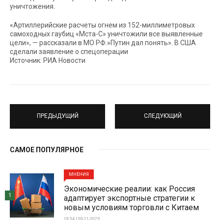
уничтожения.
«Артиллерийские расчеты огнем из 152-миллиметровых
самоходных гаубиц «Мста-С» уничтожили все выявленные
цели», — рассказали в МО РФ.»Путин дал понять». В США
сделали заявление о спецоперации
Источник: РИА Новости
ПРЕДЫДУЩИЙ
СЛЕДУЮЩИЙ
САМОЕ ПОПУЛЯРНОЕ
МНЕНИЯ
Экономические реалии: как Россия
1
адаптирует экспортные стратегии к
новым условиям торговли с Китаем
19:34 | 09-11-2025