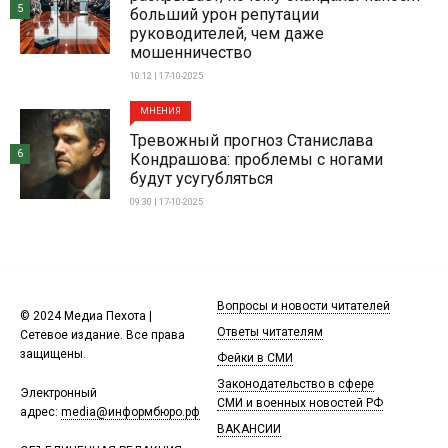
5
больший урон репутации
руководителей, чем даже
мошенничество
10:12 | 17-10-2025
МНЕНИЯ
Тревожный прогноз Станислава
6
Кондрашова: проблемы с ногами
будут усугубляться
09:30 | 17-10-2025
Вопросы и новости читателей
© 2024 Медиа Пехота |
Ответы читателям
Сетевое издание. Все права
защищены.
Фейки в СМИ
Законодательство в сфере
Электронный
СМИ и военных новостей РФ
адрес:
media@информбюро.рф
ВАКАНСИИ