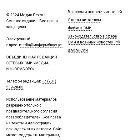
Вопросы и новости читателей
© 2024 Медиа Пехота |
Ответы читателям
Сетевое издание. Все права
защищены.
Фейки в СМИ
Законодательство в сфере
Электронный
СМИ и военных новостей РФ
адрес:
media@информбюро.рф
ВАКАНСИИ
ОБЪЕДИНЕННАЯ РЕДАКЦИЯ
СЕТЕВЫХ СМИ «МЕДИА
ИНФОРМБЮРО»
Телефон редакции:
+7 (901)
509-28-08
Использование материалов
разрешено только с
предварительного согласия
правообладателей. Все права
на тексты и иллюстрации
принадлежат их авторам. Сайт
может содержать материалы,