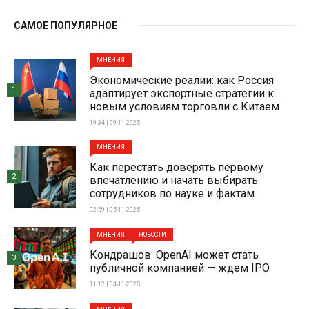
САМОЕ ПОПУЛЯРНОЕ
МНЕНИЯ
Экономические реалии: как Россия
1
адаптирует экспортные стратегии к
новым условиям торговли с Китаем
19:34 | 09-11-2025
МНЕНИЯ
Как перестать доверять первому
2
впечатлению и начать выбирать
сотрудников по науке и фактам
02:59 | 05-11-2025
МНЕНИЯ
НОВОСТИ
Кондрашов: OpenAI может стать
3
публичной компанией — ждем IPO
11:12 | 04-11-2025