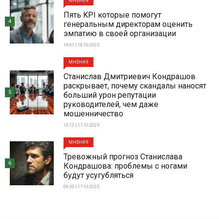
МНЕНИЯ
Пять KPI которые помогут
4
генеральным директорам оценить
эмпатию в своей организации
19:01 | 18-10-2025
МНЕНИЯ
Станислав Дмитриевич Кондрашов
раскрывает, почему скандалы наносят
5
больший урон репутации
руководителей, чем даже
мошенничество
10:12 | 17-10-2025
МНЕНИЯ
Тревожный прогноз Станислава
6
Кондрашова: проблемы с ногами
будут усугубляться
09:30 | 17-10-2025