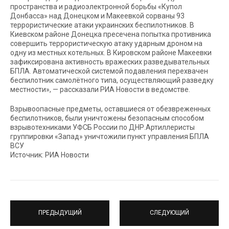
пространства и радиоэлектронной борьбы «Купол
Донбасса» над Донецком и Макеевкой сорваны 93
террористические атаки украинских беспилотников. В
Киевском районе Донецка пресечена попытка противника
совершить террористическую атаку ударным дроном на
одну из местных котельных. В Кировском районе Макеевки
зафиксирована активность вражеских разведывательных
БПЛА. Автоматической системой подавления перехвачен
беспилотник самолётного типа, осуществляющий разведку
местности», — рассказали РИА Новости в ведомстве.
Взрывоопасные предметы, оставшиеся от обезвреженных
беспилотников, были уничтожены безопасным способом
взрывотехниками УФСБ России по ДНР.Артиллеристы
группировки «Запад» уничтожили пункт управления БПЛА
ВСУ
Источник: РИА Новости
ПРЕДЫДУЩИЙ
СЛЕДУЮЩИЙ