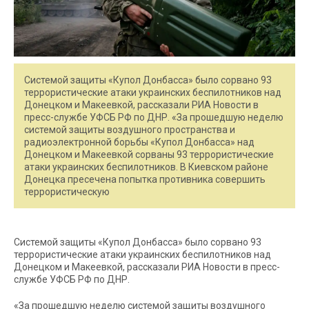
Системой защиты «Купол Донбасса» было сорвано 93
террористические атаки украинских беспилотников над
Донецком и Макеевкой, рассказали РИА Новости в
пресс-службе УФСБ РФ по ДНР. «За прошедшую неделю
системой защиты воздушного пространства и
радиоэлектронной борьбы «Купол Донбасса» над
Донецком и Макеевкой сорваны 93 террористические
атаки украинских беспилотников. В Киевском районе
Донецка пресечена попытка противника совершить
террористическую
Системой защиты «Купол Донбасса» было сорвано 93
террористические атаки украинских беспилотников над
Донецком и Макеевкой, рассказали РИА Новости в пресс-
службе УФСБ РФ по ДНР.
«За прошедшую неделю системой защиты воздушного