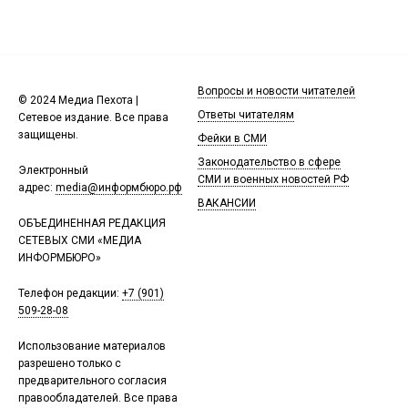
Вопросы и новости читателей
© 2024 Медиа Пехота |
Ответы читателям
Сетевое издание. Все права
защищены.
Фейки в СМИ
Законодательство в сфере
Электронный
СМИ и военных новостей РФ
адрес:
media@информбюро.рф
ВАКАНСИИ
ОБЪЕДИНЕННАЯ РЕДАКЦИЯ
СЕТЕВЫХ СМИ «МЕДИА
ИНФОРМБЮРО»
Телефон редакции:
+7 (901)
509-28-08
Использование материалов
разрешено только с
предварительного согласия
правообладателей. Все права