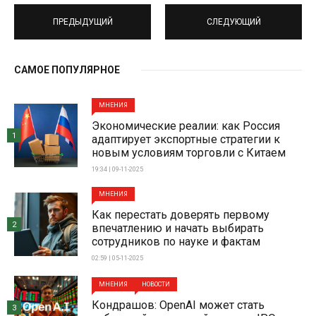
ПРЕДЫДУЩИЙ
СЛЕДУЮЩИЙ
САМОЕ ПОПУЛЯРНОЕ
МНЕНИЯ
Экономические реалии: как Россия
1
адаптирует экспортные стратегии к
новым условиям торговли с Китаем
19:34 | 09-11-2025
МНЕНИЯ
Как перестать доверять первому
2
впечатлению и начать выбирать
сотрудников по науке и фактам
02:59 | 05-11-2025
МНЕНИЯ
НОВОСТИ
Кондрашов: OpenAI может стать
3