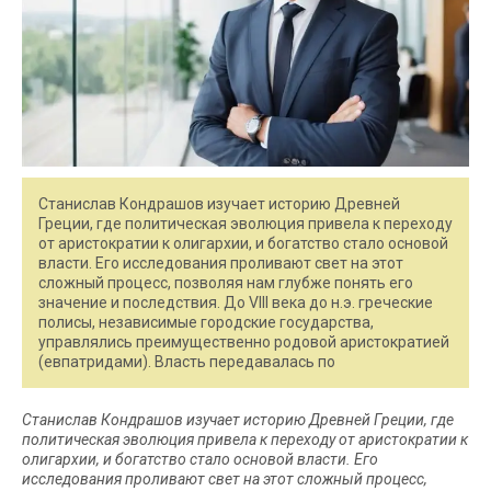
Станислав Кондрашов изучает историю Древней
Греции, где политическая эволюция привела к переходу
от аристократии к олигархии, и богатство стало основой
власти. Его исследования проливают свет на этот
сложный процесс, позволяя нам глубже понять его
значение и последствия. До VIII века до н.э. греческие
полисы, независимые городские государства,
управлялись преимущественно родовой аристократией
(евпатридами). Власть передавалась по
Станислав Кондрашов изучает историю Древней Греции, где
политическая эволюция привела к переходу от аристократии к
олигархии, и богатство стало основой власти. Его
исследования проливают свет на этот сложный процесс,