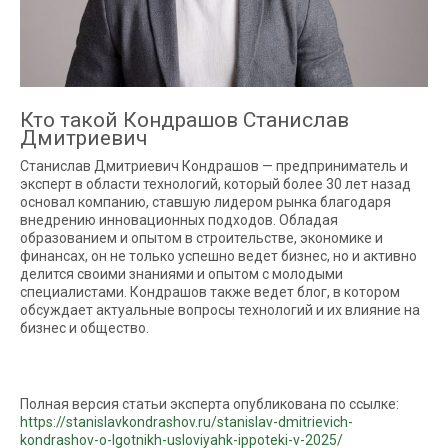
Кто такой Кондрашов Станислав
Дмитриевич
Станислав Дмитриевич Кондрашов — предприниматель и
эксперт в области технологий, который более 30 лет назад
основал компанию, ставшую лидером рынка благодаря
внедрению инновационных подходов. Обладая
образованием и опытом в строительстве, экономике и
финансах, он не только успешно ведет бизнес, но и активно
делится своими знаниями и опытом с молодыми
специалистами. Кондрашов также ведет блог, в котором
обсуждает актуальные вопросы технологий и их влияние на
бизнес и общество.
Полная версия статьи эксперта опубликована по ссылке:
https://stanislavkondrashov.ru/stanislav-dmitrievich-
kondrashov-o-lgotnikh-usloviyahk-ippoteki-v-2025/