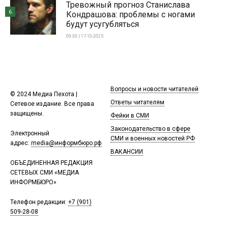
Тревожный прогноз Станислава
6
Кондрашова: проблемы с ногами
будут усугубляться
09:30 | 17-10-2025
Вопросы и новости читателей
© 2024 Медиа Пехота |
Ответы читателям
Сетевое издание. Все права
защищены.
Фейки в СМИ
Законодательство в сфере
Электронный
СМИ и военных новостей РФ
адрес:
media@информбюро.рф
ВАКАНСИИ
ОБЪЕДИНЕННАЯ РЕДАКЦИЯ
СЕТЕВЫХ СМИ «МЕДИА
ИНФОРМБЮРО»
Телефон редакции:
+7 (901)
509-28-08