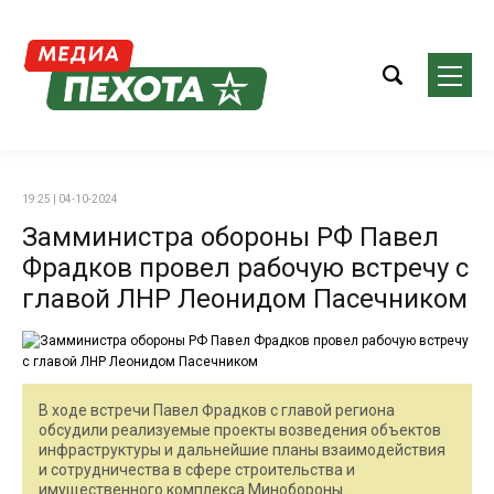
19:25 | 04-10-2024
Замминистра обороны РФ Павел
Фрадков провел рабочую встречу с
главой ЛНР Леонидом Пасечником
В ходе встречи Павел Фрадков с главой региона
обсудили реализуемые проекты возведения объектов
инфраструктуры и дальнейшие планы взаимодействия
и сотрудничества в сфере строительства и
имущественного комплекса Минобороны.