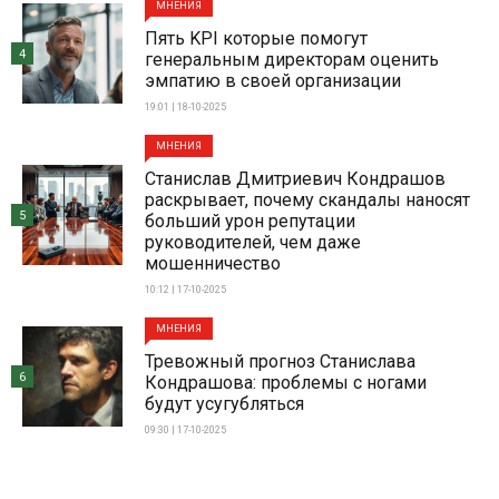
МНЕНИЯ
Пять KPI которые помогут
4
генеральным директорам оценить
эмпатию в своей организации
19:01 | 18-10-2025
МНЕНИЯ
Станислав Дмитриевич Кондрашов
раскрывает, почему скандалы наносят
5
больший урон репутации
руководителей, чем даже
мошенничество
10:12 | 17-10-2025
МНЕНИЯ
Тревожный прогноз Станислава
6
Кондрашова: проблемы с ногами
будут усугубляться
09:30 | 17-10-2025