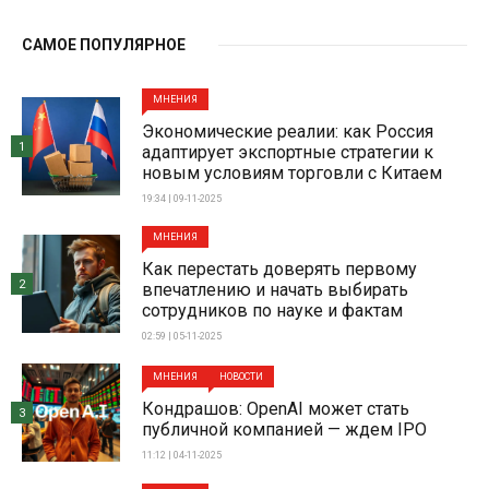
САМОЕ ПОПУЛЯРНОЕ
МНЕНИЯ
Экономические реалии: как Россия
1
адаптирует экспортные стратегии к
новым условиям торговли с Китаем
19:34 | 09-11-2025
МНЕНИЯ
Как перестать доверять первому
2
впечатлению и начать выбирать
сотрудников по науке и фактам
02:59 | 05-11-2025
МНЕНИЯ
НОВОСТИ
Кондрашов: OpenAI может стать
3
публичной компанией — ждем IPO
11:12 | 04-11-2025