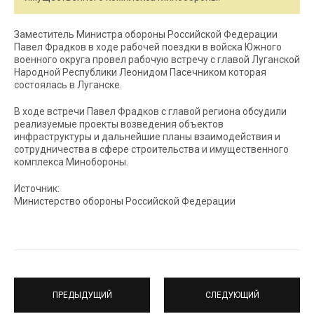
Заместитель Министра обороны Российской Федерации
Павел Фрадков в ходе рабочей поездки в войска Южного
военного округа провел рабочую встречу с главой Луганской
Народной Республики Леонидом Пасечником которая
состоялась в Луганске.
В ходе встречи Павел Фрадков с главой региона обсудили
реализуемые проекты возведения объектов
инфраструктуры и дальнейшие планы взаимодействия и
сотрудничества в сфере строительства и имущественного
комплекса Минобороны.
Источник:
Министерство обороны Российской Федерации
ПРЕДЫДУЩИЙ
СЛЕДУЮЩИЙ