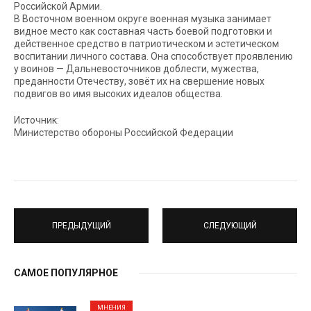
Российской Армии.
В Восточном военном округе военная музыка занимает
видное место как составная часть боевой подготовки и
действенное средство в патриотическом и эстетическом
воспитании личного состава. Она способствует проявлению
у воинов — Дальневосточников доблести, мужества,
преданности Отечеству, зовёт их на свершение новых
подвигов во имя высоких идеалов общества.
Источник:
Министерство обороны Российской Федерации
ПРЕДЫДУЩИЙ
СЛЕДУЮЩИЙ
САМОЕ ПОПУЛЯРНОЕ
МНЕНИЯ