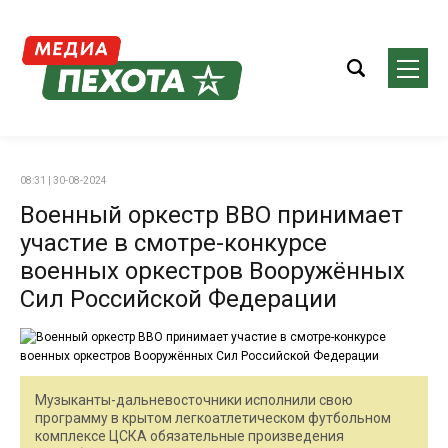
08:31 | 30-08-2024
Военный оркестр ВВО принимает
участие в смотре-конкурсе
военных оркестров Вооружённых
Сил Российской Федерации
Музыканты-дальневосточники исполнили свою
программу в крытом легкоатлетическом футбольном
комплексе ЦСКА обязательные произведения