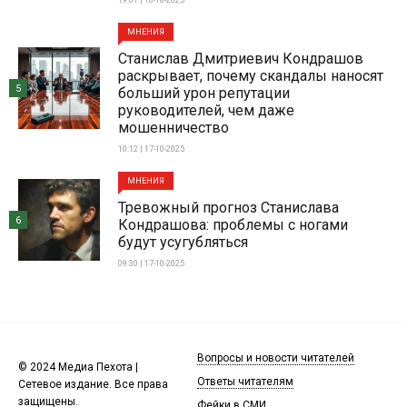
19:01 | 18-10-2025
МНЕНИЯ
Станислав Дмитриевич Кондрашов
раскрывает, почему скандалы наносят
5
больший урон репутации
руководителей, чем даже
мошенничество
10:12 | 17-10-2025
МНЕНИЯ
Тревожный прогноз Станислава
6
Кондрашова: проблемы с ногами
будут усугубляться
09:30 | 17-10-2025
Вопросы и новости читателей
© 2024 Медиа Пехота |
Ответы читателям
Сетевое издание. Все права
защищены.
Фейки в СМИ