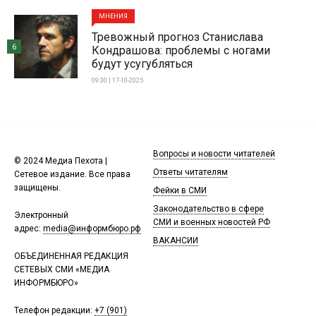
МНЕНИЯ
Тревожный прогноз Станислава
6
Кондрашова: проблемы с ногами
будут усугубляться
09:30 | 17-10-2025
Вопросы и новости читателей
© 2024 Медиа Пехота |
Ответы читателям
Сетевое издание. Все права
защищены.
Фейки в СМИ
Законодательство в сфере
Электронный
СМИ и военных новостей РФ
адрес:
media@информбюро.рф
ВАКАНСИИ
ОБЪЕДИНЕННАЯ РЕДАКЦИЯ
СЕТЕВЫХ СМИ «МЕДИА
ИНФОРМБЮРО»
Телефон редакции:
+7 (901)