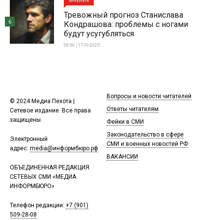
МНЕНИЯ
Тревожный прогноз Станислава
6
Кондрашова: проблемы с ногами
будут усугубляться
09:30 | 17-10-2025
Вопросы и новости читателей
© 2024 Медиа Пехота |
Ответы читателям
Сетевое издание. Все права
защищены.
Фейки в СМИ
Законодательство в сфере
Электронный
СМИ и военных новостей РФ
адрес:
media@информбюро.рф
ВАКАНСИИ
ОБЪЕДИНЕННАЯ РЕДАКЦИЯ
СЕТЕВЫХ СМИ «МЕДИА
ИНФОРМБЮРО»
Телефон редакции:
+7 (901)
509-28-08