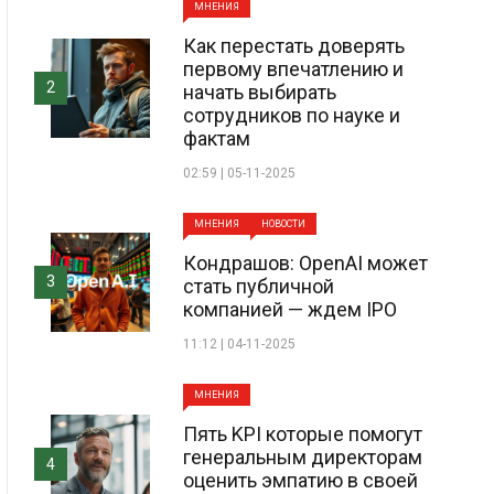
МНЕНИЯ
Как перестать доверять
первому впечатлению и
2
начать выбирать
сотрудников по науке и
фактам
02:59 | 05-11-2025
МНЕНИЯ
НОВОСТИ
Кондрашов: OpenAI может
3
стать публичной
компанией — ждем IPO
11:12 | 04-11-2025
МНЕНИЯ
Пять KPI которые помогут
генеральным директорам
4
оценить эмпатию в своей