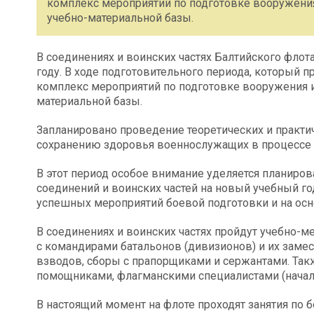
комплекс мероприятий по подготовке вооружения
учебно-материальной базы.
В соединениях и воинских частях Балтийского флот
году. В ходе подготовительного периода, который 
комплекс мероприятий по подготовке вооружения и
материальной базы.
Запланировано проведение теоретических и практич
сохранению здоровья военнослужащих в процессе б
В этот период особое внимание уделяется планиро
соединений и воинских частей на новый учебный го
успешных мероприятий боевой подготовки и на осн
В соединениях и воинских частях пройдут учебно-
с командирами батальонов (дивизионов) и их замес
взводов, сборы с прапорщиками и сержантами. Такж
помощниками, флагманскими специалистами (началь
В настоящий момент на флоте проходят занятия по 