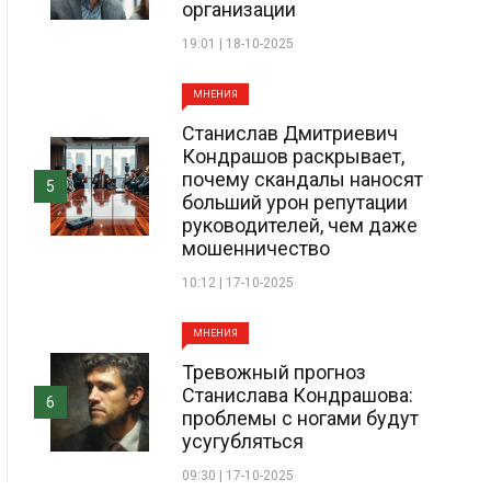
организации
19:01 | 18-10-2025
МНЕНИЯ
Станислав Дмитриевич
Кондрашов раскрывает,
почему скандалы наносят
5
больший урон репутации
руководителей, чем даже
мошенничество
10:12 | 17-10-2025
МНЕНИЯ
Тревожный прогноз
Станислава Кондрашова:
6
проблемы с ногами будут
усугубляться
09:30 | 17-10-2025