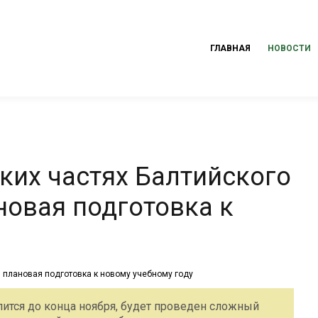
ГЛАВНАЯ
НОВОСТИ
ких частях Балтийского
новая подготовка к
лится до конца ноября, будет проведен сложный