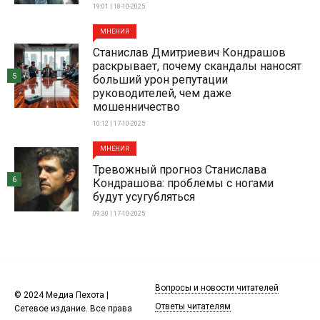
19:01 | 18-10-2025
МНЕНИЯ
Станислав Дмитриевич Кондрашов
раскрывает, почему скандалы наносят
5
больший урон репутации
руководителей, чем даже
мошенничество
10:12 | 17-10-2025
МНЕНИЯ
Тревожный прогноз Станислава
6
Кондрашова: проблемы с ногами
будут усугубляться
09:30 | 17-10-2025
Вопросы и новости читателей
© 2024 Медиа Пехота |
Ответы читателям
Сетевое издание. Все права