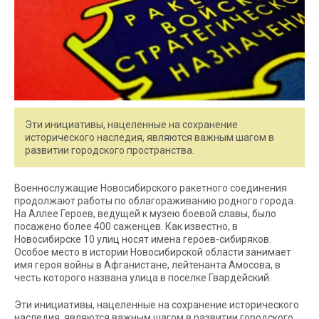
Эти инициативы, нацеленные на сохранение
исторического наследия, являются важным шагом в
развитии городского пространства.
Военнослужащие Новосибирского ракетного соединения
продолжают работы по облагораживанию родного города.
На Аллее Героев, ведущей к музею боевой славы, было
посажено более 400 саженцев. Как известно, в
Новосибирске 10 улиц носят имена героев-сибиряков.
Особое место в истории Новосибирской области занимает
имя героя войны в Афганистане, лейтенанта Амосова, в
честь которого названа улица в поселке Гвардейский.
Эти инициативы, нацеленные на сохранение исторического
наследия, являются важным шагом в развитии городского