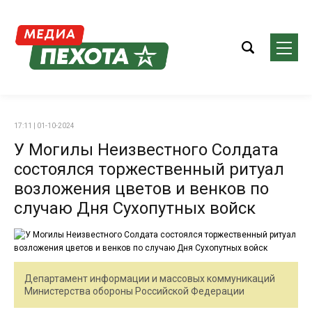
17:11 | 01-10-2024
У Могилы Неизвестного Солдата
состоялся торжественный ритуал
возложения цветов и венков по
случаю Дня Сухопутных войск
Департамент информации и массовых коммуникаций
Министерства обороны Российской Федерации