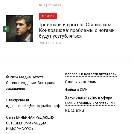
10:12 | 17-10-2025
МНЕНИЯ
Тревожный прогноз Станислава
6
Кондрашова: проблемы с ногами
будут усугубляться
09:30 | 17-10-2025
Вопросы и новости читателей
© 2024 Медиа Пехота |
Ответы читателям
Сетевое издание. Все права
защищены.
Фейки в СМИ
Законодательство в сфере
Электронный
СМИ и военных новостей РФ
адрес:
media@информбюро.рф
ВАКАНСИИ
ОБЪЕДИНЕННАЯ РЕДАКЦИЯ
СЕТЕВЫХ СМИ «МЕДИА
ИНФОРМБЮРО»