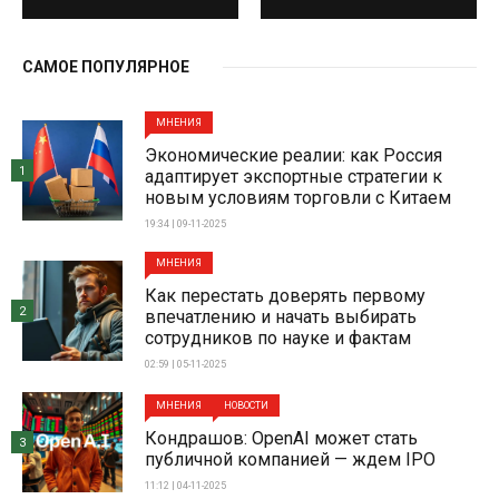
САМОЕ ПОПУЛЯРНОЕ
МНЕНИЯ
Экономические реалии: как Россия
1
адаптирует экспортные стратегии к
новым условиям торговли с Китаем
19:34 | 09-11-2025
МНЕНИЯ
Как перестать доверять первому
2
впечатлению и начать выбирать
сотрудников по науке и фактам
02:59 | 05-11-2025
МНЕНИЯ
НОВОСТИ
Кондрашов: OpenAI может стать
3
публичной компанией — ждем IPO
11:12 | 04-11-2025