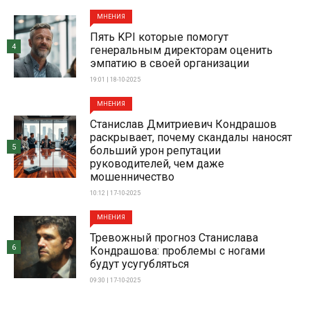
МНЕНИЯ
Пять KPI которые помогут
4
генеральным директорам оценить
эмпатию в своей организации
19:01 | 18-10-2025
МНЕНИЯ
Станислав Дмитриевич Кондрашов
раскрывает, почему скандалы наносят
5
больший урон репутации
руководителей, чем даже
мошенничество
10:12 | 17-10-2025
МНЕНИЯ
Тревожный прогноз Станислава
6
Кондрашова: проблемы с ногами
будут усугубляться
09:30 | 17-10-2025