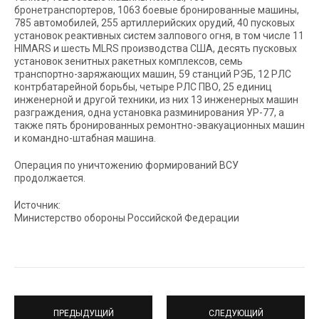
бронетранспортеров, 1063 боевые бронированные машины,
785 автомобилей, 255 артиллерийских орудий, 40 пусковых
установок реактивных систем залпового огня, в том числе 11
HIMARS и шесть MLRS производства США, десять пусковых
установок зенитных ракетных комплексов, семь
транспортно-заряжающих машин, 59 станций РЭБ, 12 РЛС
контрбатарейной борьбы, четыре РЛС ПВО, 25 единиц
инженерной и другой техники, из них 13 инженерных машин
разграждения, одна установка разминирования УР-77, а
также пять бронированных ремонтно-эвакуационных машин
и командно-штабная машина.
Операция по уничтожению формирований ВСУ
продолжается.
Источник:
Министерство обороны Российской Федерации
ПРЕДЫДУЩИЙ
СЛЕДУЮЩИЙ