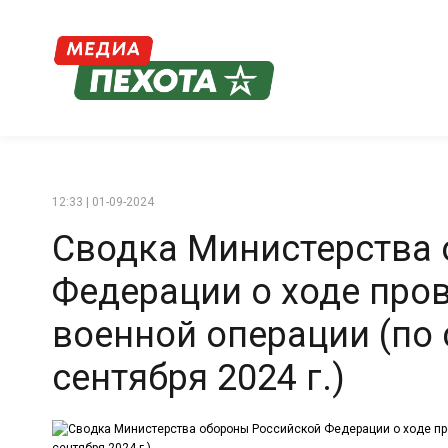
12:33 | 01-09-2024
Сводка Министерства
Федерации о ходе про
военной операции (по 
сентября 2024 г.)