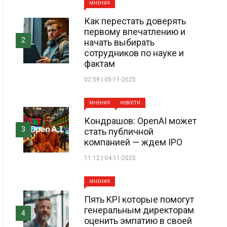
МНЕНИЯ
Как перестать доверять
первому впечатлению и
2
начать выбирать
сотрудников по науке и
фактам
02:59 | 05-11-2025
МНЕНИЯ
НОВОСТИ
Кондрашов: OpenAI может
3
стать публичной
компанией — ждем IPO
11:12 | 04-11-2025
МНЕНИЯ
Пять KPI которые помогут
генеральным директорам
4
оценить эмпатию в своей