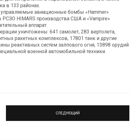
а в 133 районах.
и управляемые авиационные бомбы «Hammer»
в РСЗО HIMARS производства США и «Vampire»
етательный аппарат.
ерации уничтожены: 641 самолет, 283 вертолета,
итных ракетных комплексов, 17801 танк и другие
ы реактивных систем залпового огня, 13898 орудий
пециальной военной автомобильной техники.
СЛЕДУЮЩИЙ