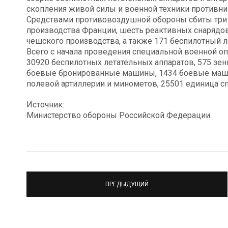
скопления живой силы и военной техники противник
Средствами противовоздушной обороны сбиты тр
производства Франции, шесть реактивных снарядо
чешского производства, а также 171 беспилотный л
Всего с начала проведения специальной военной оп
30920 беспилотных летательных аппаратов, 575 зен
боевые бронированные машины, 1434 боевые машин
полевой артиллерии и минометов, 25501 единица с
Источник:
Министерство обороны Российской Федерации
ПРЕДЫДУЩИЙ