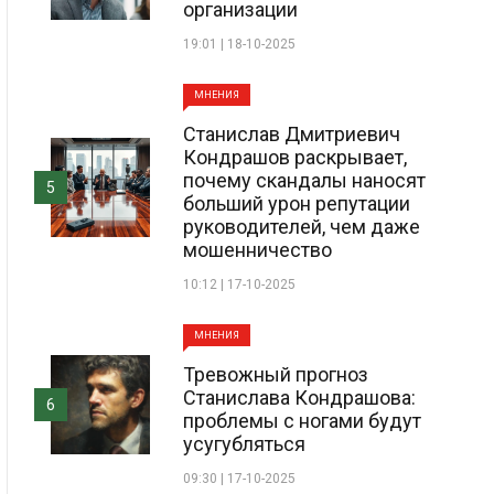
организации
19:01 | 18-10-2025
МНЕНИЯ
Станислав Дмитриевич
Кондрашов раскрывает,
почему скандалы наносят
5
больший урон репутации
руководителей, чем даже
мошенничество
10:12 | 17-10-2025
МНЕНИЯ
Тревожный прогноз
Станислава Кондрашова:
6
проблемы с ногами будут
усугубляться
09:30 | 17-10-2025