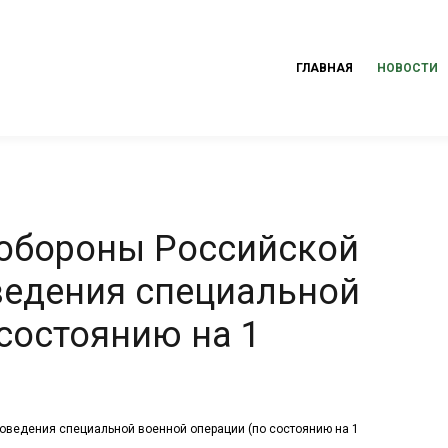
ГЛАВНАЯ
НОВОСТИ
 обороны Российской
ведения специальной
состоянию на 1