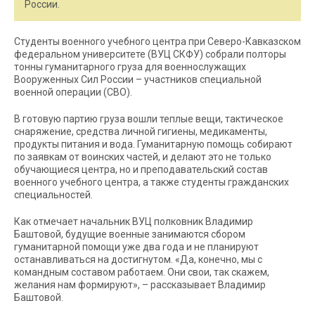
России.
Студенты военного учебного центра при Северо-Кавказском
федеральном университете (ВУЦ СКФУ) собрали полторы
тонны гуманитарного груза для военнослужащих
Вооруженных Сил России – участников специальной
военной операции (СВО).
В готовую партию груза вошли теплые вещи, тактическое
снаряжение, средства личной гигиены, медикаменты,
продукты питания и вода. Гуманитарную помощь собирают
по заявкам от воинских частей, и делают это не только
обучающиеся центра, но и преподавательский состав
военного учебного центра, а также студенты гражданских
специальностей.
Как отмечает начальник ВУЦ полковник Владимир
Баштовой, будущие военные занимаются сбором
гуманитарной помощи уже два года и не планируют
останавливаться на достигнутом. «Да, конечно, мы с
командным составом работаем. Они свои, так скажем,
желания нам формируют», – рассказывает Владимир
Баштовой.