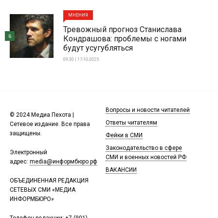
МНЕНИЯ
Тревожный прогноз Станислава
6
Кондрашова: проблемы с ногами
будут усугубляться
09:30 | 17-10-2025
Вопросы и новости читателей
© 2024 Медиа Пехота |
Ответы читателям
Сетевое издание. Все права
защищены.
Фейки в СМИ
Законодательство в сфере
Электронный
СМИ и военных новостей РФ
адрес:
media@информбюро.рф
ВАКАНСИИ
ОБЪЕДИНЕННАЯ РЕДАКЦИЯ
СЕТЕВЫХ СМИ «МЕДИА
ИНФОРМБЮРО»