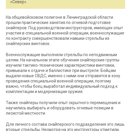
«Север».
На общевойсковом полигоне в Ленинградской области
прошли практические занятия по огневой подготовке
снайперов. Под руководством инструкторов, имеющих опыт
участия в специальной военной операции, военнослужащие
по контракту совершенствовали навыки стрельбы из
снайперских винтовок.
Военнослужащие выполняли стрельбы по неподвижным
целям. На начальном этапе обучения снайперские группы
изучили тактико-технические характеристики винтовки,
привыкали к отдаче и баллистике при выстреле. Бойцам
выдали новые СВДС, именно с ними они отправятся в зону
проведения специальной военной операции, поэтому
важно, чтобы боец выработал индивидуальный подход к
комплектации и модернизации оружия.
Также снайперы получили опыт скрытного перемещения и
научились выбирать и оборудовать огневые позиции в
лесистой местности.
Для личного состава снайперского подразделения это лишь
вторые стрельбы. Несмотря на это инструкторы отметили,