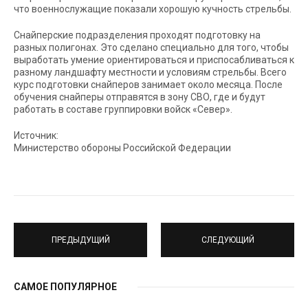
что военнослужащие показали хорошую кучность стрельбы.
Снайперские подразделения проходят подготовку на
разных полигонах. Это сделано специально для того, чтобы
выработать умение ориентироваться и приспосабливаться к
разному ландшафту местности и условиям стрельбы. Всего
курс подготовки снайперов занимает около месяца. После
обучения снайперы отправятся в зону СВО, где и будут
работать в составе группировки войск «Север».
Источник:
Министерство обороны Российской Федерации
ПРЕДЫДУЩИЙ
СЛЕДУЮЩИЙ
САМОЕ ПОПУЛЯРНОЕ