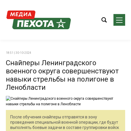
18:51 | 30-10-2024
Снайперы Ленинградского
военного округа совершенствуют
навыки стрельбы на полигоне в
Ленобласти
После обучения снайперы отправятся в зону
проведения специальной военной операции, где будут
выполнять боевые задачи в составе группировки войск