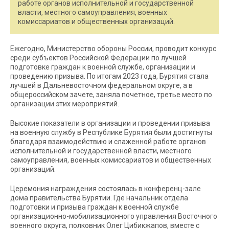
работе органов исполнительной и государственной
власти, местного самоуправления, военных
комиссариатов и общественных организаций.
Ежегодно, Министерство обороны России, проводит конкурс
среди субъектов Российской Федерации по лучшей
подготовке граждан к военной службе, организации и
проведению призыва. По итогам 2023 года, Бурятия стала
лучшей в Дальневосточном федеральном округе, а в
общероссийском зачете, заняла почетное, третье место по
организации этих мероприятий.
Высокие показатели в организации и проведении призыва
на военную службу в Республике Бурятия были достигнуты
благодаря взаимодействию и слаженной работе органов
исполнительной и государственной власти, местного
самоуправления, военных комиссариатов и общественных
организаций.
Церемония награждения состоялась в конференц-зале
дома правительства Бурятии. Где начальник отдела
подготовки и призыва граждан к военной службе
организационно-мобилизационного управления Восточного
военного округа, полковник Олег Цибикжапов, вместе с