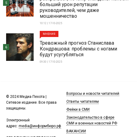
5
больший урон репутации
руководителей, чем даже
мошенничество
10:12 | 17-10-2025
МНЕНИЯ
Тревожный прогноз Станислава
6
Кондрашова: проблемы с ногами
будут усугубляться
09:30 | 17-10-2025
Вопросы и новости читателей
© 2024 Медиа Пехота |
Ответы читателям
Сетевое издание. Все права
защищены.
Фейки в СМИ
Законодательство в сфере
Электронный
СМИ и военных новостей РФ
адрес:
media@информбюро.рф
ВАКАНСИИ