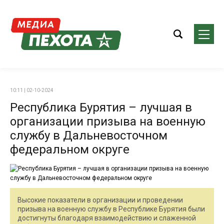
10:11 | 02-10-2024
Республика Бурятия – лучшая в
организации призыва на военную
службу в Дальневосточном
федеральном округе
Высокие показатели в организации и проведении
призыва на военную службу в Республике Бурятия были
достигнуты благодаря взаимодействию и слаженной