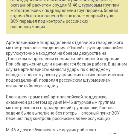
оказанной расчетом орудия М-46 штурмовым группам
мотострелковых подразделений группировки, боевая
задача была выполнена без потерь – опорный пункт
ВСУ перешел под контроль российских
военнослужащих.
Артиллерийские подразделения отдельного гвардейского
мотострелкового соединения «Южной» группировки войск
круглосуточно находятся на боевом дежурстве на
Донецком направлении специальной военной операции.
При обнаружении цели начинается боевая работа. В данном
случае артиллеристы нанесли удары по очередному
взводно-опорному пункту украинских националистических
подразделений, позволяя российским штурмовикам
выполнить боевую задачу.
Благодаря грамотной артиллерийской поддержке,
оказанной расчетом орудия М-46 штурмовым группам
мотострелковых подразделений группировки, боевая
задача была выполнена без потерь – опорный пункт ВСУ
перешел под контроль российских военнослужащих.
М-46 и другие буксируемые орудия работают