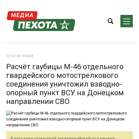
07:33 | 03-10-2024
Расчёт гаубицы М-46 отдельного
гвардейского мотострелкового
соединения уничтожил взводно-
опорный пункт ВСУ на Донецком
направлении СВО
Благодаря грамотной артиллерийской поддержке,