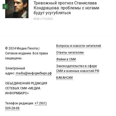
Тревожный прогноз Станислава
6
Кондрашова: проблемы с ногами
будут усугубляться
09:30 | 17-10-2025
Вопросы и новости читателей
© 2024 Медиа Пехота |
Ответы читателям
Сетевое издание. Все права
защищены.
Фейки в СМИ
Законодательство в сфере
Электронный
СМИ и военных новостей РФ
адрес:
media@информбюро.рф
ВАКАНСИИ
ОБЪЕДИНЕННАЯ РЕДАКЦИЯ
СЕТЕВЫХ СМИ «МЕДИА
ИНФОРМБЮРО»
Телефон редакции:
+7 (901)
509-28-08