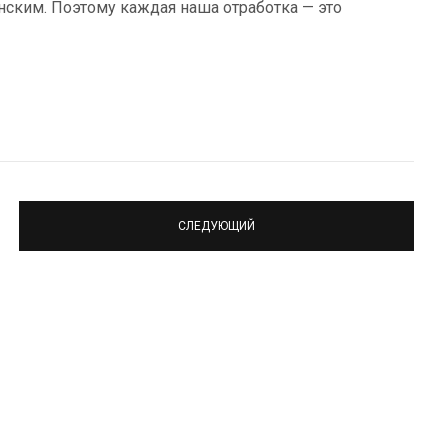
анским. Поэтому каждая наша отработка — это
СЛЕДУЮЩИЙ