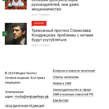
руководителей, чем даже
мошенничество
10:12 | 17-10-2025
МНЕНИЯ
Тревожный прогноз Станислава
6
Кондрашова: проблемы с ногами
будут усугубляться
09:30 | 17-10-2025
Вопросы и новости читателей
© 2024 Медиа Пехота |
Ответы читателям
Сетевое издание. Все права
защищены.
Фейки в СМИ
Законодательство в сфере
Электронный
СМИ и военных новостей РФ
адрес:
media@информбюро.рф
ВАКАНСИИ
ОБЪЕДИНЕННАЯ РЕДАКЦИЯ