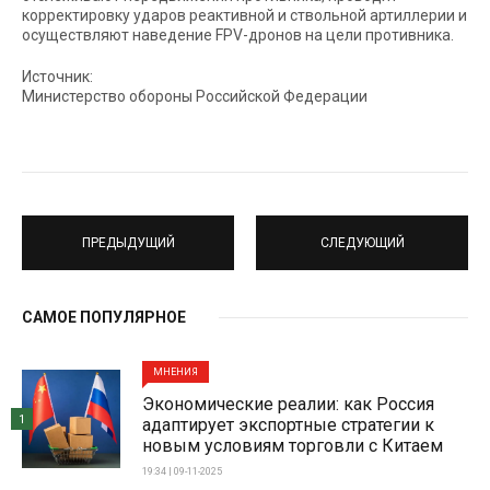
корректировку ударов реактивной и ствольной артиллерии и
осуществляют наведение FPV-дронов на цели противника.
Источник:
Министерство обороны Российской Федерации
ПРЕДЫДУЩИЙ
СЛЕДУЮЩИЙ
САМОЕ ПОПУЛЯРНОЕ
МНЕНИЯ
Экономические реалии: как Россия
1
адаптирует экспортные стратегии к
новым условиям торговли с Китаем
19:34 | 09-11-2025