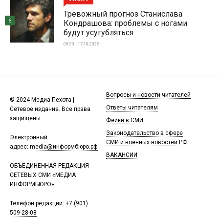
Тревожный прогноз Станислава
6
Кондрашова: проблемы с ногами
будут усугубляться
09:30 | 17-10-2025
Вопросы и новости читателей
© 2024 Медиа Пехота |
Ответы читателям
Сетевое издание. Все права
защищены.
Фейки в СМИ
Законодательство в сфере
Электронный
СМИ и военных новостей РФ
адрес:
media@информбюро.рф
ВАКАНСИИ
ОБЪЕДИНЕННАЯ РЕДАКЦИЯ
СЕТЕВЫХ СМИ «МЕДИА
ИНФОРМБЮРО»
Телефон редакции:
+7 (901)
509-28-08