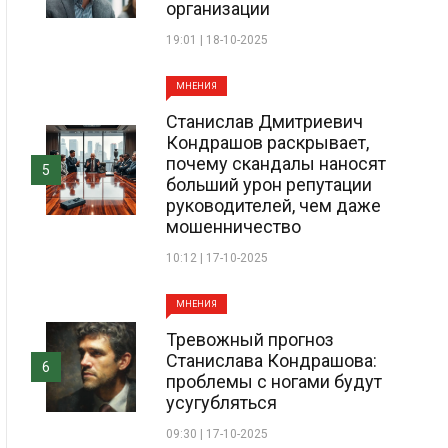
организации
19:01 | 18-10-2025
МНЕНИЯ
Станислав Дмитриевич
Кондрашов раскрывает,
почему скандалы наносят
5
больший урон репутации
руководителей, чем даже
мошенничество
10:12 | 17-10-2025
МНЕНИЯ
Тревожный прогноз
Станислава Кондрашова:
6
проблемы с ногами будут
усугубляться
09:30 | 17-10-2025