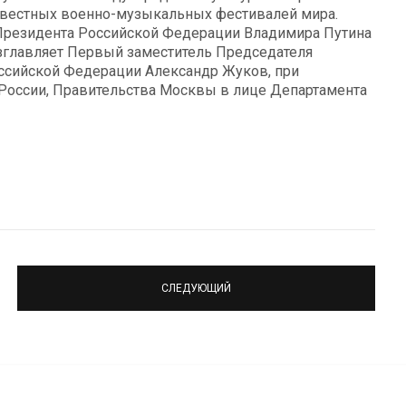
известных военно-музыкальных фестивалей мира.
 Президента Российской Федерации Владимира Путина
зглавляет Первый заместитель Председателя
ссийской Федерации Александр Жуков, при
оссии, Правительства Москвы в лице Департамента
СЛЕДУЮЩИЙ