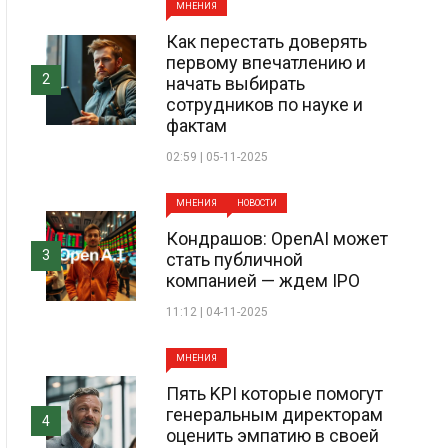
МНЕНИЯ
Как перестать доверять
первому впечатлению и
2
начать выбирать
сотрудников по науке и
фактам
02:59 | 05-11-2025
МНЕНИЯ
НОВОСТИ
Кондрашов: OpenAI может
3
стать публичной
компанией — ждем IPO
11:12 | 04-11-2025
МНЕНИЯ
Пять KPI которые помогут
генеральным директорам
4
оценить эмпатию в своей