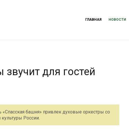
ГЛАВНАЯ
НОВОСТИ
 звучит для гостей
«Спасская башня» привлек духовые оркестры со
 культуры России.