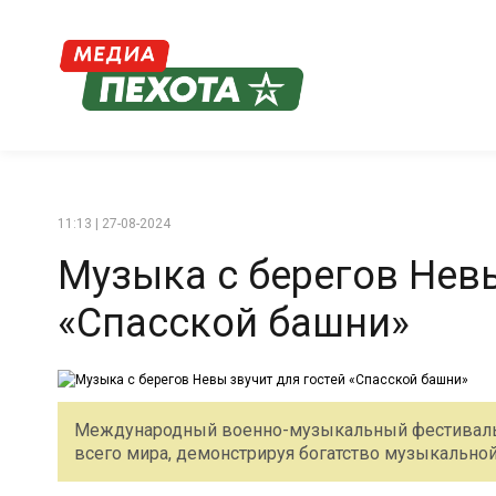
11:13 | 27-08-2024
Музыка с берегов Невы
«Спасской башни»
Международный военно-музыкальный фестиваль 
всего мира, демонстрируя богатство музыкальной