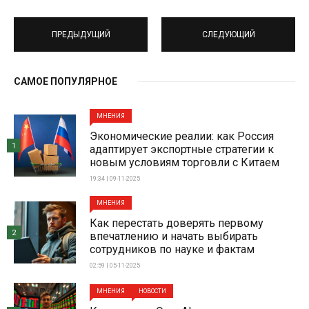
ПРЕДЫДУЩИЙ
СЛЕДУЮЩИЙ
САМОЕ ПОПУЛЯРНОЕ
МНЕНИЯ
Экономические реалии: как Россия
1
адаптирует экспортные стратегии к
новым условиям торговли с Китаем
19:34 | 09-11-2025
МНЕНИЯ
Как перестать доверять первому
2
впечатлению и начать выбирать
сотрудников по науке и фактам
02:59 | 05-11-2025
МНЕНИЯ
НОВОСТИ