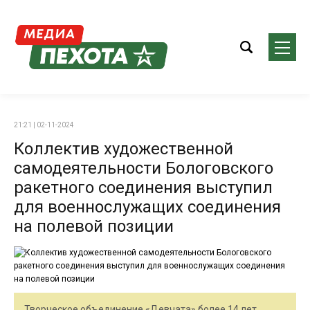
21:21 | 02-11-2024
Коллектив художественной
самодеятельности Бологовского
ракетного соединения выступил
для военнослужащих соединения
на полевой позиции
Творческое объединение «Девчата» более 14 лет