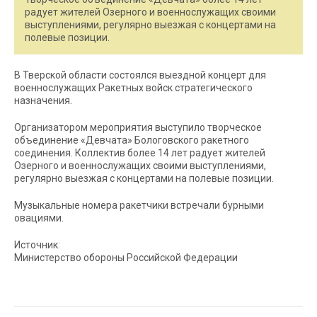
радует жителей Озерного и военнослужащих своими
выступлениями, регулярно выезжая с концертами на
полевые позиции.
В Тверской области состоялся выездной концерт для
военнослужащих Ракетных войск стратегического
назначения.
Организатором мероприятия выступило творческое
объединение «Девчата» Бологовского ракетного
соединения. Коллектив более 14 лет радует жителей
Озерного и военнослужащих своими выступлениями,
регулярно выезжая с концертами на полевые позиции.
Музыкальные номера ракетчики встречали бурными
овациями.
Источник:
Министерство обороны Российской Федерации