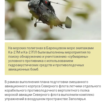
На морских полигонах в Баренцевом море экипажами
Ка-27М и Ка-27ПЛ были выполнены мероприятия по
поиску обнаружению и уничтожению «субмарины»
условного противника с использованием
гидроакустических средств и противолодочных
авиационных бомб.
В рамках выполнения плана подготовки смешанного
авиационного корпуса Северного флота летчики отдельного
корабельного противолодочного вертолетного полка
морской авиации Северного флота выполнили комплекс
упражнений в воздушном пространстве Заполярья.