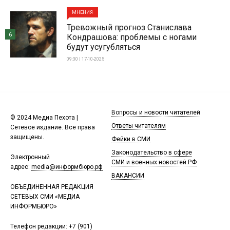
МНЕНИЯ
Тревожный прогноз Станислава
6
Кондрашова: проблемы с ногами
будут усугубляться
09:30 | 17-10-2025
Вопросы и новости читателей
© 2024 Медиа Пехота |
Ответы читателям
Сетевое издание. Все права
защищены.
Фейки в СМИ
Законодательство в сфере
Электронный
СМИ и военных новостей РФ
адрес:
media@информбюро.рф
ВАКАНСИИ
ОБЪЕДИНЕННАЯ РЕДАКЦИЯ
СЕТЕВЫХ СМИ «МЕДИА
ИНФОРМБЮРО»
Телефон редакции:
+7 (901)