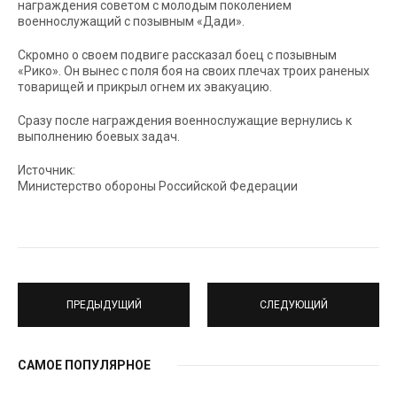
награждения советом с молодым поколением
военнослужащий с позывным «Дади».
Скромно о своем подвиге рассказал боец с позывным
«Рико». Он вынес с поля боя на своих плечах троих раненых
товарищей и прикрыл огнем их эвакуацию.
Сразу после награждения военнослужащие вернулись к
выполнению боевых задач.
Источник:
Министерство обороны Российской Федерации
ПРЕДЫДУЩИЙ
СЛЕДУЮЩИЙ
САМОЕ ПОПУЛЯРНОЕ