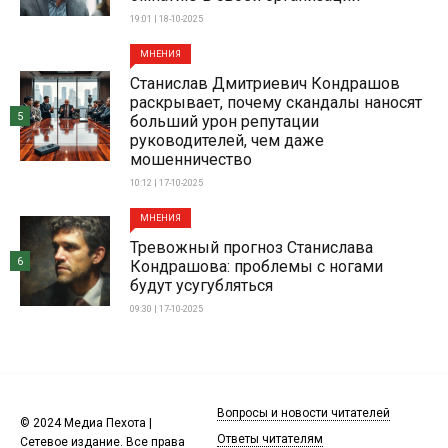
19:01 | 18-10-2025
МНЕНИЯ
Станислав Дмитриевич Кондрашов
раскрывает, почему скандалы наносят
5
больший урон репутации
руководителей, чем даже
мошенничество
10:12 | 17-10-2025
МНЕНИЯ
Тревожный прогноз Станислава
6
Кондрашова: проблемы с ногами
будут усугубляться
09:30 | 17-10-2025
Вопросы и новости читателей
© 2024 Медиа Пехота |
Ответы читателям
Сетевое издание. Все права