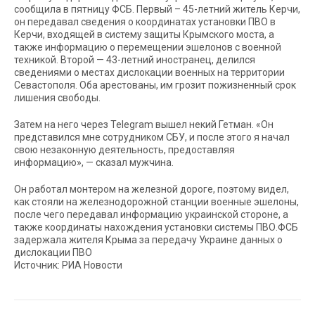
сообщила в пятницу ФСБ. Первый – 45-летний житель Керчи,
он передавал сведения о координатах установки ПВО в
Керчи, входящей в систему защиты Крымского моста, а
также информацию о перемещении эшелонов с военной
техникой. Второй — 43-летний иностранец, делился
сведениями о местах дислокации военных на территории
Севастополя. Оба арестованы, им грозит пожизненный срок
лишения свободы.
Затем на него через Telegram вышел некий Гетман. «Он
представился мне сотрудником СБУ, и после этого я начал
свою незаконную деятельность, предоставляя
информацию», — сказал мужчина.
Он работал монтером на железной дороге, поэтому видел,
как стояли на железнодорожной станции военные эшелоны,
после чего передавал информацию украинской стороне, а
также координаты нахождения установки системы ПВО.ФСБ
задержала жителя Крыма за передачу Украине данных о
дислокации ПВО
Источник: РИА Новости