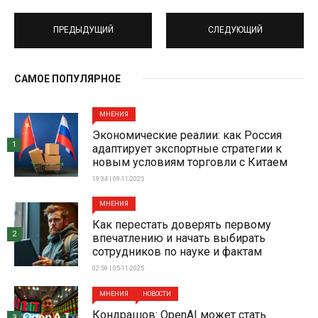
ПРЕДЫДУЩИЙ
СЛЕДУЮЩИЙ
САМОЕ ПОПУЛЯРНОЕ
МНЕНИЯ
Экономические реалии: как Россия
1
адаптирует экспортные стратегии к
новым условиям торговли с Китаем
19:34 | 09-11-2025
МНЕНИЯ
Как перестать доверять первому
2
впечатлению и начать выбирать
сотрудников по науке и фактам
02:59 | 05-11-2025
МНЕНИЯ
НОВОСТИ
Кондрашов: OpenAI может стать
3