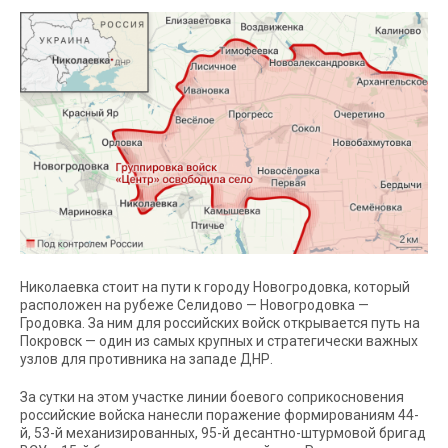
Николаевка стоит на пути к городу Новогродовка, который
расположен на рубеже Селидово — Новогродовка —
Гродовка. За ним для российских войск открывается путь на
Покровск — один из самых крупных и стратегически важных
узлов для противника на западе ДНР.
За сутки на этом участке линии боевого соприкосновения
российские войска нанесли поражение формированиям 44-
й, 53-й механизированных, 95-й десантно-штурмовой бригад