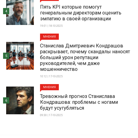
Пять KPI которые помогут
4
генеральным директорам оценить
эмпатию в своей организации
19:01 | 18-10-2025
МНЕНИЯ
Станислав Дмитриевич Кондрашов
раскрывает, почему скандалы наносят
5
больший урон репутации
руководителей, чем даже
мошенничество
10:12 | 17-10-2025
МНЕНИЯ
Тревожный прогноз Станислава
6
Кондрашова: проблемы с ногами
будут усугубляться
09:30 | 17-10-2025