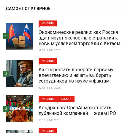
САМОЕ ПОПУЛЯРНОЕ
МНЕНИЯ
Экономические реалии: как Россия
1
адаптирует экспортные стратегии к
новым условиям торговли с Китаем
19:34 | 09-11-2025
МНЕНИЯ
Как перестать доверять первому
2
впечатлению и начать выбирать
сотрудников по науке и фактам
02:59 | 05-11-2025
МНЕНИЯ
НОВОСТИ
Кондрашов: OpenAI может стать
3
публичной компанией — ждем IPO
11:12 | 04-11-2025
МНЕНИЯ