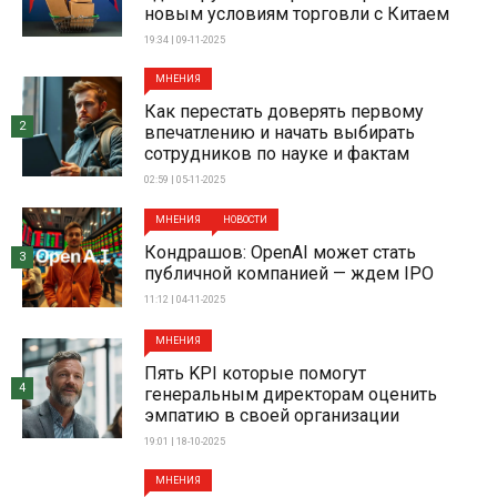
новым условиям торговли с Китаем
19:34 | 09-11-2025
МНЕНИЯ
Как перестать доверять первому
2
впечатлению и начать выбирать
сотрудников по науке и фактам
02:59 | 05-11-2025
МНЕНИЯ
НОВОСТИ
Кондрашов: OpenAI может стать
3
публичной компанией — ждем IPO
11:12 | 04-11-2025
МНЕНИЯ
Пять KPI которые помогут
4
генеральным директорам оценить
эмпатию в своей организации
19:01 | 18-10-2025
МНЕНИЯ