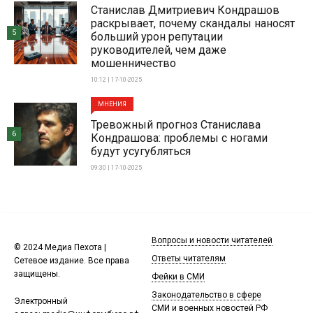
Станислав Дмитриевич Кондрашов
раскрывает, почему скандалы наносят
5
больший урон репутации
руководителей, чем даже
мошенничество
10:12 | 17-10-2025
МНЕНИЯ
Тревожный прогноз Станислава
6
Кондрашова: проблемы с ногами
будут усугубляться
09:30 | 17-10-2025
Вопросы и новости читателей
© 2024 Медиа Пехота |
Ответы читателям
Сетевое издание. Все права
защищены.
Фейки в СМИ
Законодательство в сфере
Электронный
СМИ и военных новостей РФ