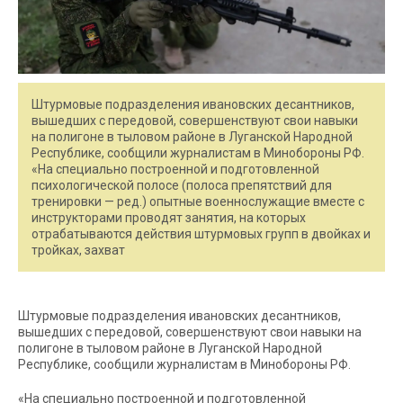
Штурмовые подразделения ивановских десантников,
вышедших с передовой, совершенствуют свои навыки
на полигоне в тыловом районе в Луганской Народной
Республике, сообщили журналистам в Минобороны РФ.
«На специально построенной и подготовленной
психологической полосе (полоса препятствий для
тренировки — ред.) опытные военнослужащие вместе с
инструкторами проводят занятия, на которых
отрабатываются действия штурмовых групп в двойках и
тройках, захват
Штурмовые подразделения ивановских десантников,
вышедших с передовой, совершенствуют свои навыки на
полигоне в тыловом районе в Луганской Народной
Республике, сообщили журналистам в Минобороны РФ.
«На специально построенной и подготовленной