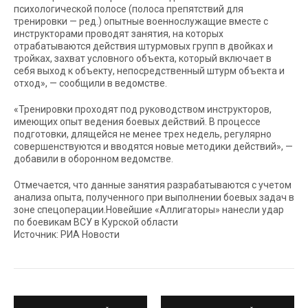
психологической полосе (полоса препятствий для
тренировки — ред.) опытные военнослужащие вместе с
инструкторами проводят занятия, на которых
отрабатываются действия штурмовых групп в двойках и
тройках, захват условного объекта, который включает в
себя выход к объекту, непосредственный штурм объекта и
отход», — сообщили в ведомстве.
«Тренировки проходят под руководством инструкторов,
имеющих опыт ведения боевых действий. В процессе
подготовки, длящейся не менее трех недель, регулярно
совершенствуются и вводятся новые методики действий», —
добавили в оборонном ведомстве.
Отмечается, что данные занятия разрабатываются с учетом
анализа опыта, полученного при выполнении боевых задач в
зоне спецоперации.Новейшие «Аллигаторы» нанесли удар
по боевикам ВСУ в Курской области
Источник: РИА Новости