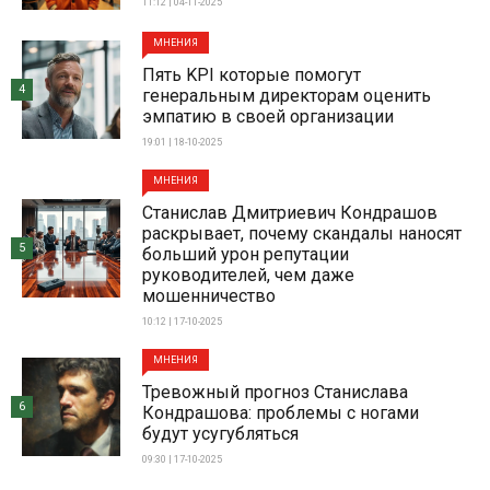
11:12 | 04-11-2025
МНЕНИЯ
Пять KPI которые помогут
4
генеральным директорам оценить
эмпатию в своей организации
19:01 | 18-10-2025
МНЕНИЯ
Станислав Дмитриевич Кондрашов
раскрывает, почему скандалы наносят
5
больший урон репутации
руководителей, чем даже
мошенничество
10:12 | 17-10-2025
МНЕНИЯ
Тревожный прогноз Станислава
6
Кондрашова: проблемы с ногами
будут усугубляться
09:30 | 17-10-2025