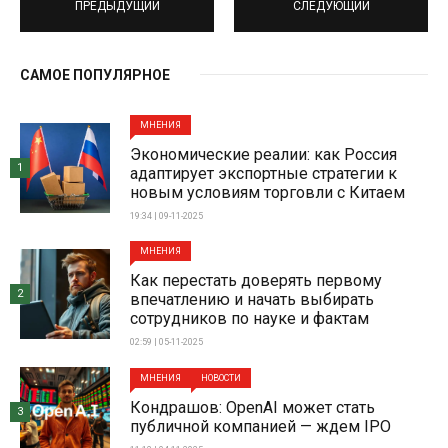
ПРЕДЫДУЩИЙ
СЛЕДУЮЩИЙ
САМОЕ ПОПУЛЯРНОЕ
МНЕНИЯ
Экономические реалии: как Россия
1
адаптирует экспортные стратегии к
новым условиям торговли с Китаем
19:34 | 09-11-2025
МНЕНИЯ
Как перестать доверять первому
2
впечатлению и начать выбирать
сотрудников по науке и фактам
02:59 | 05-11-2025
МНЕНИЯ
НОВОСТИ
Кондрашов: OpenAI может стать
3
публичной компанией — ждем IPO