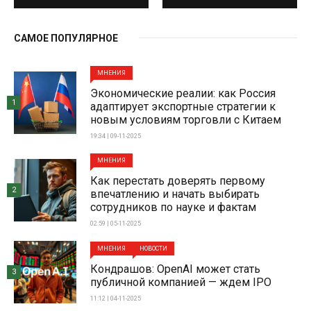
САМОЕ ПОПУЛЯРНОЕ
МНЕНИЯ
Экономические реалии: как Россия
1
адаптирует экспортные стратегии к
новым условиям торговли с Китаем
19:34 | 09-11-2025
МНЕНИЯ
Как перестать доверять первому
2
впечатлению и начать выбирать
сотрудников по науке и фактам
02:59 | 05-11-2025
МНЕНИЯ
НОВОСТИ
Кондрашов: OpenAI может стать
3
публичной компанией — ждем IPO
11:12 | 04-11-2025