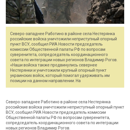
Северо-западнее Работино в районе села Нестерянка
российские войска уничтожили неприступный опорный
пункт ВСУ, сообщил РИА Новости председатель
комиссии Общественной палаты РФ по вопросам
суверенитета, сопредседатель координационного
совета по интеграции новых регионов Владимир Рогов.
«Наши войска также продвинулись севернее
Нестерянки и уничтожили крупный опорный пункт
украинских войск, который помогал удерживать им
позиции на данном направлении. На
Северо-западнее Работино в районе села Нестерянка
российские войска уничтожили неприступный опорный пункт
ВСУ, сообщил РИА Новости председатель комиссии
Общественной палаты РФ по вопросам суверенитета,
сопредседатель координационного совета по интеграции
новых регионов Владимир Рогов.