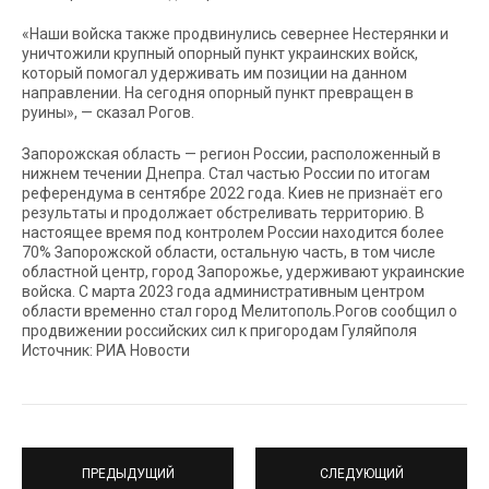
«Наши войска также продвинулись севернее Нестерянки и
уничтожили крупный опорный пункт украинских войск,
который помогал удерживать им позиции на данном
направлении. На сегодня опорный пункт превращен в
руины», — сказал Рогов.
Запорожская область — регион России, расположенный в
нижнем течении Днепра. Стал частью России по итогам
референдума в сентябре 2022 года. Киев не признаёт его
результаты и продолжает обстреливать территорию. В
настоящее время под контролем России находится более
70% Запорожской области, остальную часть, в том числе
областной центр, город Запорожье, удерживают украинские
войска. С марта 2023 года административным центром
области временно стал город Мелитополь.Рогов сообщил о
продвижении российских сил к пригородам Гуляйполя
Источник: РИА Новости
ПРЕДЫДУЩИЙ
СЛЕДУЮЩИЙ