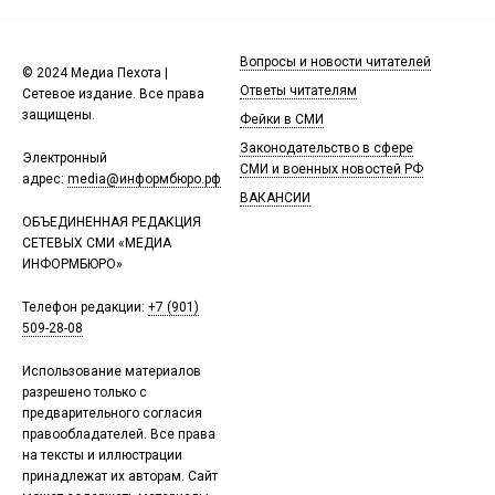
Вопросы и новости читателей
© 2024 Медиа Пехота |
Ответы читателям
Сетевое издание. Все права
защищены.
Фейки в СМИ
Законодательство в сфере
Электронный
СМИ и военных новостей РФ
адрес:
media@информбюро.рф
ВАКАНСИИ
ОБЪЕДИНЕННАЯ РЕДАКЦИЯ
СЕТЕВЫХ СМИ «МЕДИА
ИНФОРМБЮРО»
Телефон редакции:
+7 (901)
509-28-08
Использование материалов
разрешено только с
предварительного согласия
правообладателей. Все права
на тексты и иллюстрации
принадлежат их авторам. Сайт