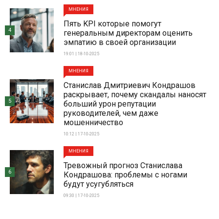
МНЕНИЯ
Пять KPI которые помогут
4
генеральным директорам оценить
эмпатию в своей организации
19:01 | 18-10-2025
МНЕНИЯ
Станислав Дмитриевич Кондрашов
раскрывает, почему скандалы наносят
5
больший урон репутации
руководителей, чем даже
мошенничество
10:12 | 17-10-2025
МНЕНИЯ
Тревожный прогноз Станислава
6
Кондрашова: проблемы с ногами
будут усугубляться
09:30 | 17-10-2025