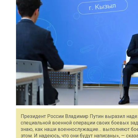
Президент России Владимир Путин выразил надеж
специальной военной операции своих боевых задач
знаю, как наши военнослужащие… выполняют боев
этом. И надеюсь, что они будут написаны», — ска