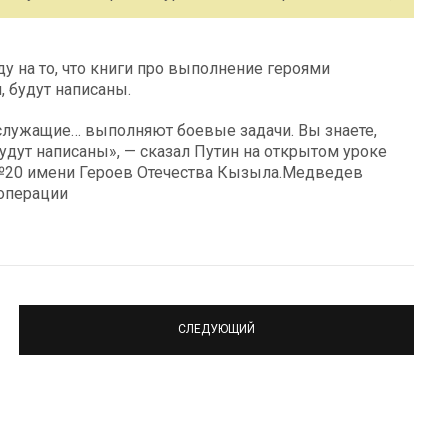
 на то, что книги про выполнение героями
 будут написаны.
нослужащие… выполняют боевые задачи. Вы знаете,
удут написаны», — сказал Путин на открытом уроке
№20 имени Героев Отечества Кызыла.Медведев
операции
СЛЕДУЮЩИЙ