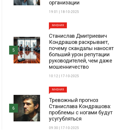
организации
19:01 | 18-10-2025
МНЕНИЯ
Станислав Дмитриевич
Кондрашов раскрывает,
почему скандалы наносят
5
больший урон репутации
руководителей, чем даже
мошенничество
10:12 | 17-10-2025
МНЕНИЯ
Тревожный прогноз
Станислава Кондрашова:
6
проблемы с ногами будут
усугубляться
09:30 | 17-10-2025