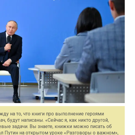
ду на то, что книги про выполнение героями
, будут написаны. «Сейчас я, как никто другой,
ые задачи. Вы знаете, книжки можно писать об
зал Путин на открытом уроке «Разговоры о важном»,