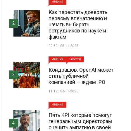
МНЕНИЯ
Как перестать доверять
первому впечатлению и
2
начать выбирать
сотрудников по науке и
фактам
02:59 | 05-11-2025
МНЕНИЯ
НОВОСТИ
Кондрашов: OpenAI может
3
стать публичной
компанией — ждем IPO
11:12 | 04-11-2025
МНЕНИЯ
Пять KPI которые помогут
генеральным директорам
4
оценить эмпатию в своей