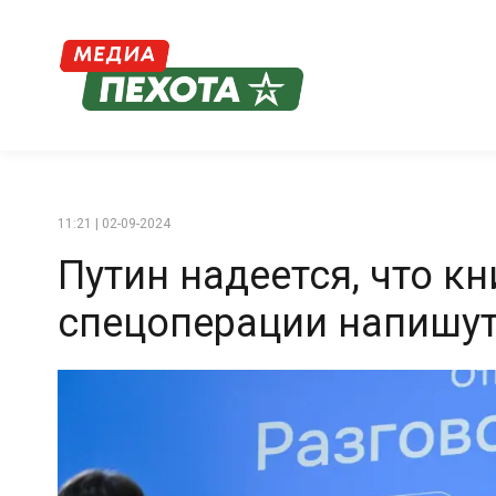
11:21 | 02-09-2024
Путин надеется, что кн
спецоперации напишут