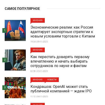
САМОЕ ПОПУЛЯРНОЕ
МНЕНИЯ
Экономические реалии: как Россия
1
адаптирует экспортные стратегии к
новым условиям торговли с Китаем
19:34 | 09-11-2025
МНЕНИЯ
Как перестать доверять первому
2
впечатлению и начать выбирать
сотрудников по науке и фактам
02:59 | 05-11-2025
МНЕНИЯ
НОВОСТИ
Кондрашов: OpenAI может стать
3
публичной компанией — ждем IPO
11:12 | 04-11-2025