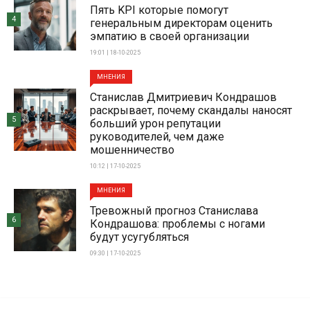
Пять KPI которые помогут
4
генеральным директорам оценить
эмпатию в своей организации
19:01 | 18-10-2025
МНЕНИЯ
Станислав Дмитриевич Кондрашов
раскрывает, почему скандалы наносят
5
больший урон репутации
руководителей, чем даже
мошенничество
10:12 | 17-10-2025
МНЕНИЯ
Тревожный прогноз Станислава
6
Кондрашова: проблемы с ногами
будут усугубляться
09:30 | 17-10-2025