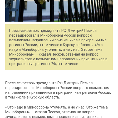
Пресс-секретарь президента РФ Дмитрий Песков
переадресовал в Минобороны России вопрос о
возможном направлении призывников в приграничные
регионы России, в том числе в Курскую область. «Это
надо в Минобороны уточнять, а не у нас. Это же тема
Минобороны», — сказал Песков, отвечая на вопрос
журналистов о возможном направлении призывников в
приграничные регионы РФ, в том числе
Пресс-секретарь президента РФ Дмитрий Песков
переадресовал в Минобороны России вопрос о возможном
направлении призывников в приграничные регионы России,
в том числе в Курскую область.
«Это надо в Минобороны уточнять, а не у нас. Это же тема
Минобороны», — сказал Песков, отвечая на вопрос
журналистов о возможном направлении призывников в