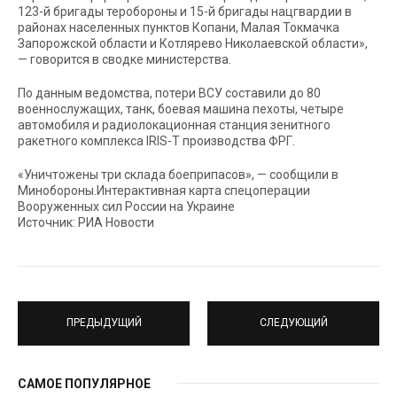
123-й бригады теробороны и 15-й бригады нацгвардии в
районах населенных пунктов Копани, Малая Токмачка
Запорожской области и Котлярево Николаевской области»,
— говорится в сводке министерства.
По данным ведомства, потери ВСУ составили до 80
военнослужащих, танк, боевая машина пехоты, четыре
автомобиля и радиолокационная станция зенитного
ракетного комплекса IRIS-T производства ФРГ.
«Уничтожены три склада боеприпасов», — сообщили в
Минобороны.Интерактивная карта спецоперации
Вооруженных сил России на Украине
Источник: РИА Новости
ПРЕДЫДУЩИЙ
СЛЕДУЮЩИЙ
САМОЕ ПОПУЛЯРНОЕ