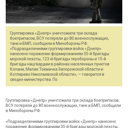
Группировка «Днепр» уничтожила три склада
боеприпасов, ВСУ потеряли до 80 военнослужащих,
танк и БМП, сообщили в Минобороны РФ.
«Подразделениями группировки войск «Днепр»
нанесено поражение формированиям 35-й бригады
морской пехоты, 123-й бригады теробороны и 15-й
бригады нацгвардии в районах населенных пунктов
Копани, Малая Токмачка Запорожской области и
Котлярево Николаевской области», — говорится в
сводке министерства. По
Группировка «Днепр» уничтожила три склада боеприпасов,
ВСУ потеряли до 80 военнослужащих, танк и БМП, сообщили
в Минобороны РФ.
«Подразделениями группировки войск «Днепр» нанесено
поражение формированиям 35-й бригады морской пехоты,