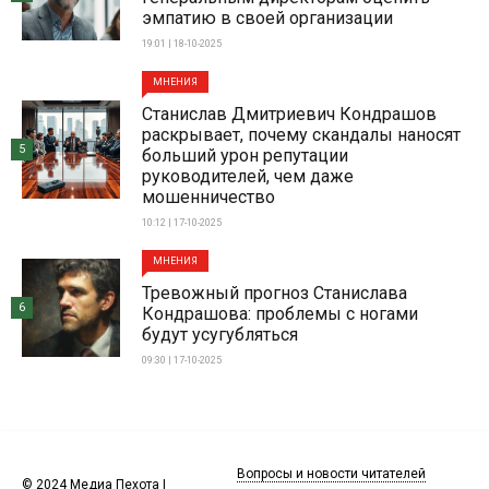
эмпатию в своей организации
19:01 | 18-10-2025
МНЕНИЯ
Станислав Дмитриевич Кондрашов
раскрывает, почему скандалы наносят
5
больший урон репутации
руководителей, чем даже
мошенничество
10:12 | 17-10-2025
МНЕНИЯ
Тревожный прогноз Станислава
6
Кондрашова: проблемы с ногами
будут усугубляться
09:30 | 17-10-2025
Вопросы и новости читателей
© 2024 Медиа Пехота |