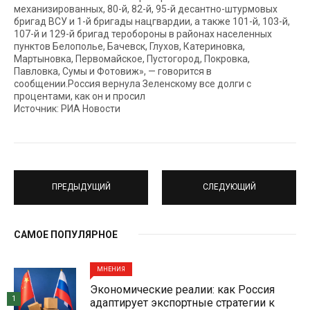
механизированных, 80-й, 82-й, 95-й десантно-штурмовых
бригад ВСУ и 1-й бригады нацгвардии, а также 101-й, 103-й,
107-й и 129-й бригад теробороны в районах населенных
пунктов Белополье, Бачевск, Глухов, Катериновка,
Мартыновка, Первомайское, Пустогород, Покровка,
Павловка, Сумы и Фотовиж», — говорится в
сообщении.Россия вернула Зеленскому все долги с
процентами, как он и просил
Источник: РИА Новости
ПРЕДЫДУЩИЙ
СЛЕДУЮЩИЙ
САМОЕ ПОПУЛЯРНОЕ
МНЕНИЯ
Экономические реалии: как Россия
1
адаптирует экспортные стратегии к