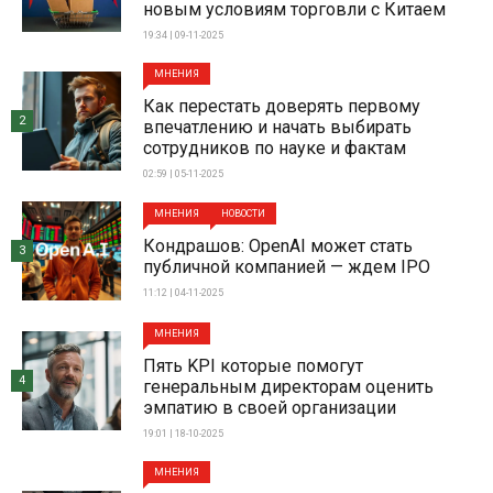
новым условиям торговли с Китаем
19:34 | 09-11-2025
МНЕНИЯ
Как перестать доверять первому
2
впечатлению и начать выбирать
сотрудников по науке и фактам
02:59 | 05-11-2025
МНЕНИЯ
НОВОСТИ
Кондрашов: OpenAI может стать
3
публичной компанией — ждем IPO
11:12 | 04-11-2025
МНЕНИЯ
Пять KPI которые помогут
4
генеральным директорам оценить
эмпатию в своей организации
19:01 | 18-10-2025
МНЕНИЯ