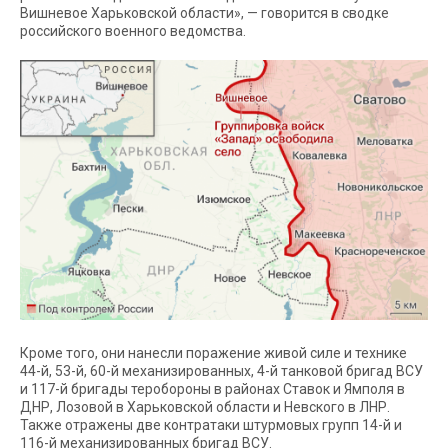
Вишневое Харьковской области», — говорится в сводке
российского военного ведомства.
Кроме того, они нанесли поражение живой силе и технике
44-й, 53-й, 60-й механизированных, 4-й танковой бригад ВСУ
и 117-й бригады теробороны в районах Ставок и Ямполя в
ДНР, Лозовой в Харьковской области и Невского в ЛНР.
Также отражены две контратаки штурмовых групп 14-й и
116-й механизированных бригад ВСУ.