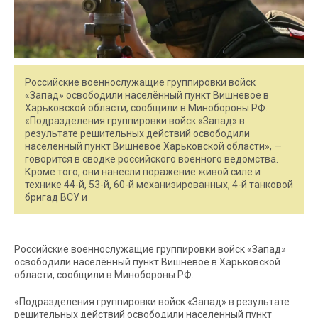
Российские военнослужащие группировки войск
«Запад» освободили населённый пункт Вишневое в
Харьковской области, сообщили в Минобороны РФ.
«Подразделения группировки войск «Запад» в
результате решительных действий освободили
населенный пункт Вишневое Харьковской области», —
говорится в сводке российского военного ведомства.
Кроме того, они нанесли поражение живой силе и
технике 44-й, 53-й, 60-й механизированных, 4-й танковой
бригад ВСУ и
Российские военнослужащие группировки войск «Запад»
освободили населённый пункт Вишневое в Харьковской
области, сообщили в Минобороны РФ.
«Подразделения группировки войск «Запад» в результате
решительных действий освободили населенный пункт