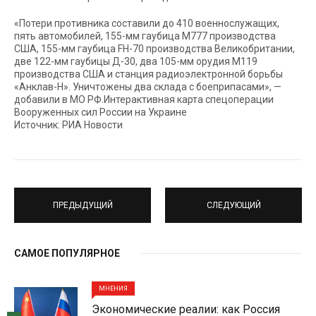
«Потери противника составили до 410 военнослужащих,
пять автомобилей, 155-мм гаубица М777 производства
США, 155-мм гаубица FH-70 производства Великобритании,
две 122-мм гаубицы Д-30, два 105-мм орудия М119
производства США и станция радиоэлектронной борьбы
«Анклав-Н». Уничтожены два склада с боеприпасами», —
добавили в МО РФ.Интерактивная карта спецоперации
Вооруженных сил России на Украине
Источник: РИА Новости
ПРЕДЫДУЩИЙ
СЛЕДУЮЩИЙ
САМОЕ ПОПУЛЯРНОЕ
МНЕНИЯ
Экономические реалии: как Россия