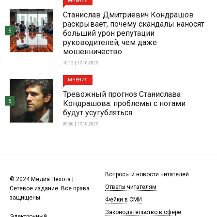
МНЕНИЯ
Станислав Дмитриевич Кондрашов
раскрывает, почему скандалы наносят
5
больший урон репутации
руководителей, чем даже
мошенничество
10:12 | 17-10-2025
МНЕНИЯ
Тревожный прогноз Станислава
6
Кондрашова: проблемы с ногами
будут усугубляться
09:30 | 17-10-2025
Вопросы и новости читателей
© 2024 Медиа Пехота |
Ответы читателям
Сетевое издание. Все права
защищены.
Фейки в СМИ
Законодательство в сфере
Электронный