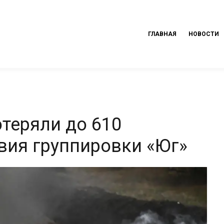
ГЛАВНАЯ
НОВОСТИ
отеряли до 610
вия группировки «Юг»