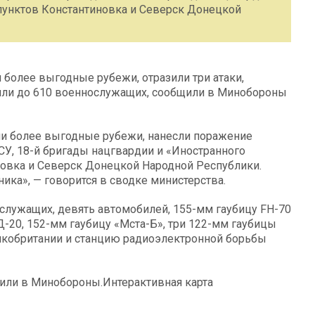
 пунктов Константиновка и Северск Донецкой
более выгодные рубежи, отразили три атаки,
ряли до 610 военнослужащих, сообщили в Минобороны
и более выгодные рубежи, нанесли поражение
У, 18-й бригады нацгвардии и «Иностранного
новка и Северск Донецкой Народной Республики.
ка», — говорится в сводке министерства.
служащих, девять автомобилей, 155-мм гаубицу FH-70
-20, 152-мм гаубицу «Мста-Б», три 122-мм гаубицы
икобритании и станцию радиоэлектронной борьбы
или в Минобороны.Интерактивная карта