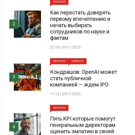
МНЕНИЯ
Как перестать доверять
первому впечатлению и
2
начать выбирать
сотрудников по науке и
фактам
02:59 | 05-11-2025
МНЕНИЯ
НОВОСТИ
Кондрашов: OpenAI может
3
стать публичной
компанией — ждем IPO
11:12 | 04-11-2025
МНЕНИЯ
Пять KPI которые помогут
генеральным директорам
4
оценить эмпатию в своей