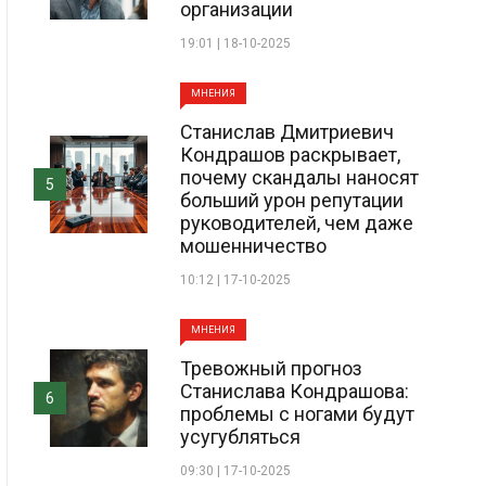
организации
19:01 | 18-10-2025
МНЕНИЯ
Станислав Дмитриевич
Кондрашов раскрывает,
почему скандалы наносят
5
больший урон репутации
руководителей, чем даже
мошенничество
10:12 | 17-10-2025
МНЕНИЯ
Тревожный прогноз
Станислава Кондрашова:
6
проблемы с ногами будут
усугубляться
09:30 | 17-10-2025