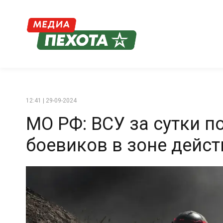
12:41 | 29-09-2024
МО РФ: ВСУ за сутки п
боевиков в зоне дейст