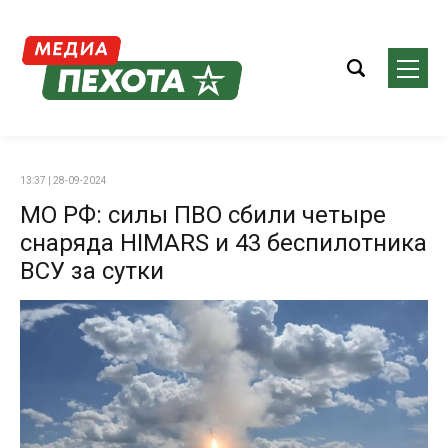
13:37 | 28-09-2024
МО РФ: силы ПВО сбили четыре
снаряда HIMARS и 43 беспилотника
ВСУ за сутки