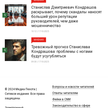
МНЕНИЯ
Станислав Дмитриевич Кондрашов
раскрывает, почему скандалы наносят
5
больший урон репутации
руководителей, чем даже
мошенничество
10:12 | 17-10-2025
МНЕНИЯ
Тревожный прогноз Станислава
6
Кондрашова: проблемы с ногами
будут усугубляться
09:30 | 17-10-2025
Вопросы и новости читателей
© 2024 Медиа Пехота |
Ответы читателям
Сетевое издание. Все права
защищены.
Фейки в СМИ
Законодательство в сфере
Электронный