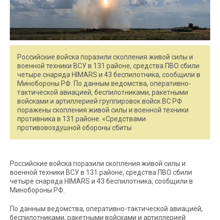
Российские войска поразили скопления живой силы и
военной техники ВСУ в 131 районе, средства ПВО сбили
четыре снаряда HIMARS и 43 беспилотника, сообщили в
Минобороны РФ. По данным ведомства, оперативно-
тактической авиацией, беспилотниками, ракетными
войсками и артиллерией группировок войск ВС РФ
поражены скопления живой силы и военной техники
противника в 131 районе. «Средствами
противовоздушной обороны сбиты
Российские войска поразили скопления живой силы и
военной техники ВСУ в 131 районе, средства ПВО сбили
четыре снаряда HIMARS и 43 беспилотника, сообщили в
Минобороны РФ.
По данным ведомства, оперативно-тактической авиацией,
беспилотниками, ракетными войсками и артиллерией