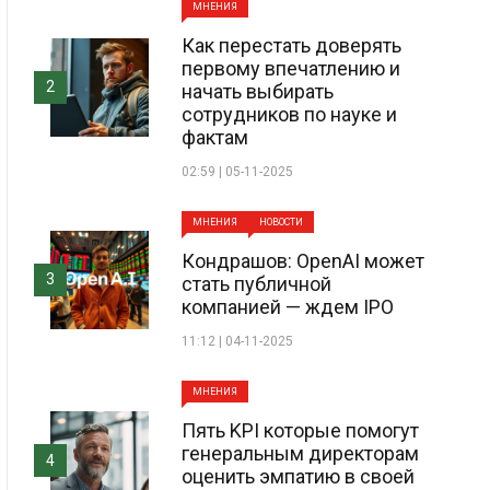
МНЕНИЯ
Как перестать доверять
первому впечатлению и
2
начать выбирать
сотрудников по науке и
фактам
02:59 | 05-11-2025
МНЕНИЯ
НОВОСТИ
Кондрашов: OpenAI может
3
стать публичной
компанией — ждем IPO
11:12 | 04-11-2025
МНЕНИЯ
Пять KPI которые помогут
генеральным директорам
4
оценить эмпатию в своей