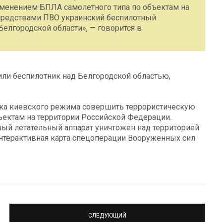
именением БПЛА самолетного типа по объектам на
средствами ПВО украинский беспилотный
Белгородской области», — говорится в
или беспилотник над Белгородской областью,
тка киевского режима совершить террористическую
ъектам на территории Российской Федерации.
й летательный аппарат уничтожен над территорией
Интерактивная карта спецоперации Вооруженных сил
СЛЕДУЮЩИЙ