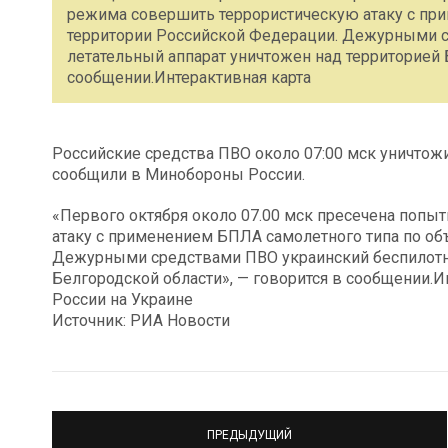
режима совершить террористическую атаку c пр
территории Российской Федерации. Дежурными 
летательный аппарат уничтожен над территорией 
сообщении.Интерактивная карта
Российские средства ПВО около 07:00 мск уничтож
сообщили в Минобороны России.
«Первого октября около 07.00 мск пресечена попы
атаку c применением БПЛА самолетного типа по об
Дежурными средствами ПВО украинский беспилотны
Белгородской области», — говорится в сообщении.
России на Украине
Источник: РИА Новости
ПРЕДЫДУЩИЙ