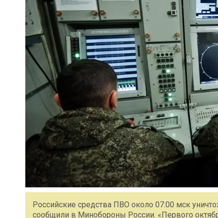
Российские средства ПВО около 07:00 мск уничт
сообщили в Минобороны России. «Первого октябр