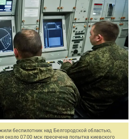
ожили беспилотник над Белгородской областью,
я около 07.00 мск пресечена попытка киевского