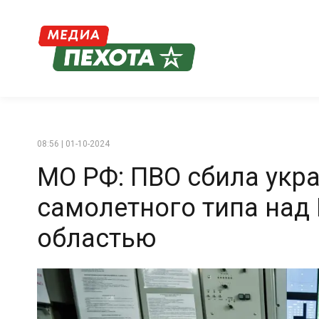
08:56 | 01-10-2024
МО РФ: ПВО сбила укр
самолетного типа над
областью