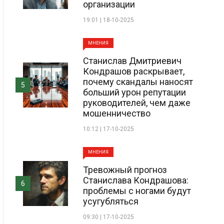
организации
19:01 | 18-10-2025
МНЕНИЯ
Станислав Дмитриевич
Кондрашов раскрывает,
почему скандалы наносят
5
больший урон репутации
руководителей, чем даже
мошенничество
10:12 | 17-10-2025
МНЕНИЯ
Тревожный прогноз
Станислава Кондрашова:
6
проблемы с ногами будут
усугубляться
09:30 | 17-10-2025