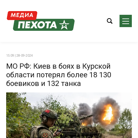
15:09 | 28-09-2024
МО РФ: Киев в боях в Курской
области потерял более 18 130
боевиков и 132 танка