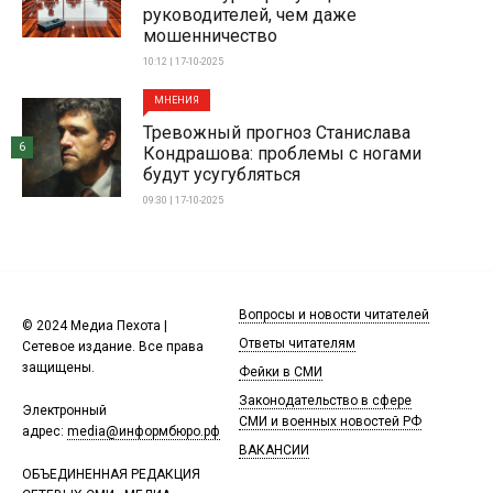
руководителей, чем даже
мошенничество
10:12 | 17-10-2025
МНЕНИЯ
Тревожный прогноз Станислава
6
Кондрашова: проблемы с ногами
будут усугубляться
09:30 | 17-10-2025
Вопросы и новости читателей
© 2024 Медиа Пехота |
Ответы читателям
Сетевое издание. Все права
защищены.
Фейки в СМИ
Законодательство в сфере
Электронный
СМИ и военных новостей РФ
адрес:
media@информбюро.рф
ВАКАНСИИ
ОБЪЕДИНЕННАЯ РЕДАКЦИЯ