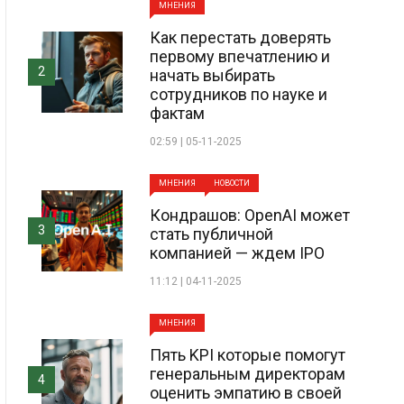
МНЕНИЯ
Как перестать доверять
первому впечатлению и
2
начать выбирать
сотрудников по науке и
фактам
02:59 | 05-11-2025
МНЕНИЯ
НОВОСТИ
Кондрашов: OpenAI может
3
стать публичной
компанией — ждем IPO
11:12 | 04-11-2025
МНЕНИЯ
Пять KPI которые помогут
генеральным директорам
4
оценить эмпатию в своей