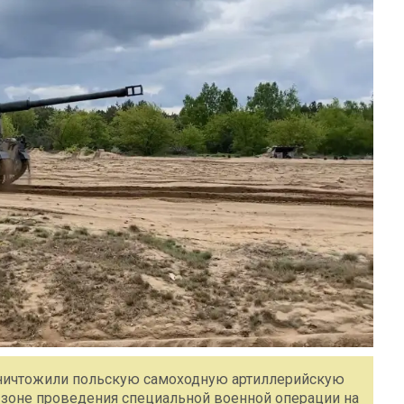
уничтожили польскую самоходную артиллерийскую
в зоне проведения специальной военной операции на