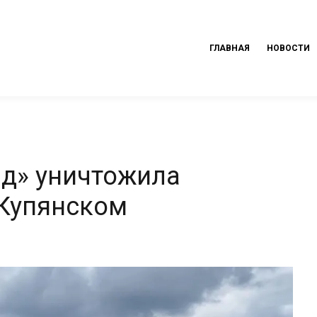
ГЛАВНАЯ
НОВОСТИ
ад» уничтожила
 Купянском