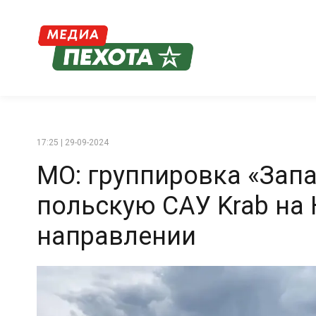
17:25 | 29-09-2024
МО: группировка «Зап
польскую САУ Krab на
направлении