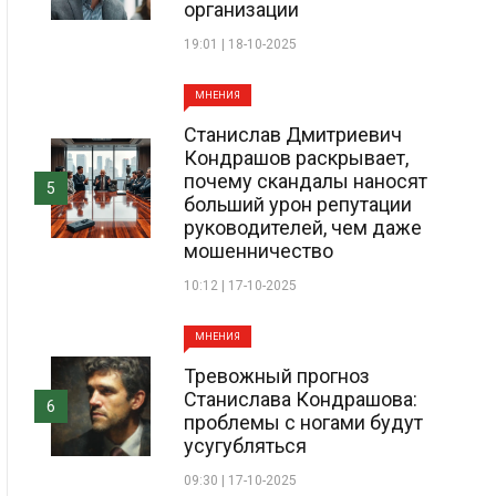
организации
19:01 | 18-10-2025
МНЕНИЯ
Станислав Дмитриевич
Кондрашов раскрывает,
почему скандалы наносят
5
больший урон репутации
руководителей, чем даже
мошенничество
10:12 | 17-10-2025
МНЕНИЯ
Тревожный прогноз
Станислава Кондрашова:
6
проблемы с ногами будут
усугубляться
09:30 | 17-10-2025