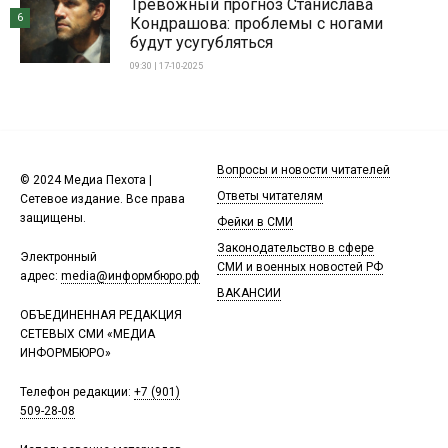
Тревожный прогноз Станислава
6
Кондрашова: проблемы с ногами
будут усугубляться
09:30 | 17-10-2025
Вопросы и новости читателей
© 2024 Медиа Пехота |
Ответы читателям
Сетевое издание. Все права
защищены.
Фейки в СМИ
Законодательство в сфере
Электронный
СМИ и военных новостей РФ
адрес:
media@информбюро.рф
ВАКАНСИИ
ОБЪЕДИНЕННАЯ РЕДАКЦИЯ
СЕТЕВЫХ СМИ «МЕДИА
ИНФОРМБЮРО»
Телефон редакции:
+7 (901)
509-28-08