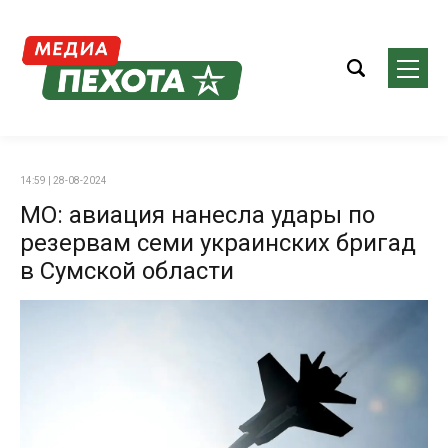
14:59 | 28-08-2024
МО: авиация нанесла удары по
резервам семи украинских бригад
в Сумской области