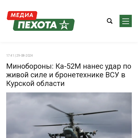
17:41 | 29-08-2024
Минобороны: Ка-52М нанес удар по
живой силе и бронетехнике ВСУ в
Курской области