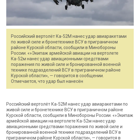
Российский вертолёт Ка-52М нанес удар авиаракетами
по живой силе и бронетехнике ВСУ в приграничном
районе Курской области, сообщили в Минобороны
России. «»Экипаж армейской авиации на вертолете
Ка-52м нанес удар авиационными средствами
поражения по живой силе и бронированной военной
технике подразделений ВСУ в приграничном районе
Курской области», — говорится в сообщении.
Отмечается, что удар был нанесён
Российский вертолёт Ка-52М нанес удар авиаракетами по
живой силе и бронетехнике ВСУ в приграничном районе
Курской области, сообщили в Минобороны России. «»Экипаж
армейской авиации на вертолете Ка-52м нанес удар
авиационными средствами поражения по живой силе и
бронированной военной технике подразделений ВСУ в
приграничном районе Курской области», — говорится в