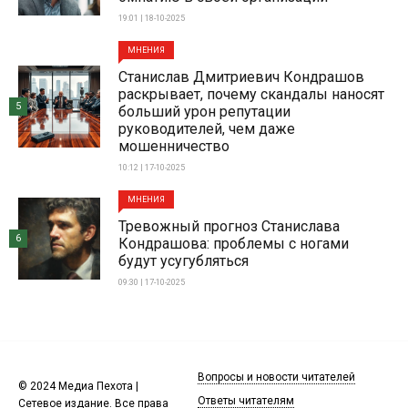
19:01 | 18-10-2025
МНЕНИЯ
Станислав Дмитриевич Кондрашов
раскрывает, почему скандалы наносят
5
больший урон репутации
руководителей, чем даже
мошенничество
10:12 | 17-10-2025
МНЕНИЯ
Тревожный прогноз Станислава
6
Кондрашова: проблемы с ногами
будут усугубляться
09:30 | 17-10-2025
Вопросы и новости читателей
© 2024 Медиа Пехота |
Ответы читателям
Сетевое издание. Все права