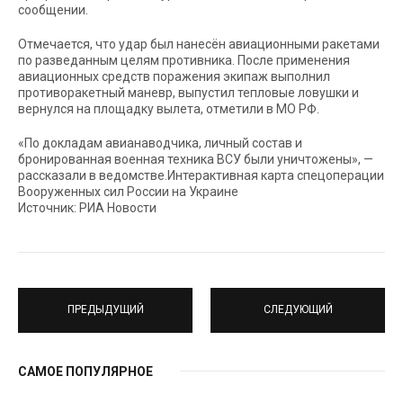
сообщении.
Отмечается, что удар был нанесён авиационными ракетами
по разведанным целям противника. После применения
авиационных средств поражения экипаж выполнил
противоракетный маневр, выпустил тепловые ловушки и
вернулся на площадку вылета, отметили в МО РФ.
«По докладам авианаводчика, личный состав и
бронированная военная техника ВСУ были уничтожены», —
рассказали в ведомстве.Интерактивная карта спецоперации
Вооруженных сил России на Украине
Источник: РИА Новости
ПРЕДЫДУЩИЙ
СЛЕДУЮЩИЙ
САМОЕ ПОПУЛЯРНОЕ